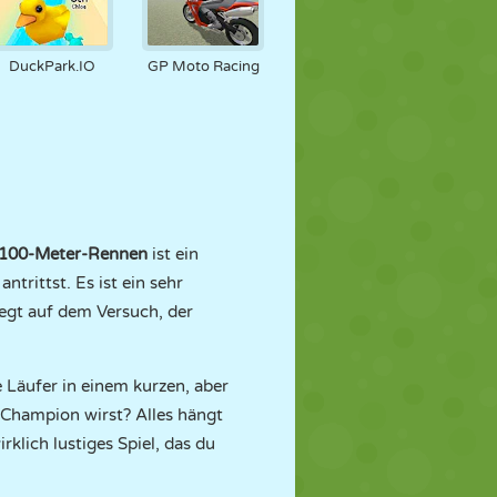
DuckPark.IO
GP Moto Racing
100-Meter-Rennen
ist ein
trittst. Es ist ein sehr
iegt auf dem Versuch, der
 Läufer in einem kurzen, aber
 Champion wirst? Alles hängt
rklich lustiges Spiel, das du