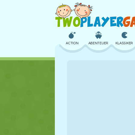
ACTION
ABENTEUER
KLASSIKER
3D
FLUGZEUG
ALIEN
SCHLOSS
SCHACH
CRAZY
MÄDCHEN
GOLF
SPRINGEN