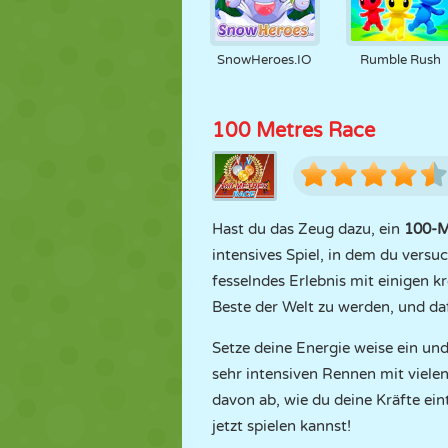
SnowHeroes.IO
Rumble Rush
100 Metres Race
Hast du das Zeug dazu, ein
100-M
intensives Spiel, in dem du versu
fesselndes Erlebnis mit einigen k
Beste der Welt zu werden, und d
Setze deine Energie weise ein und
sehr intensiven Rennen mit viele
davon ab, wie du deine Kräfte eint
jetzt spielen kannst!