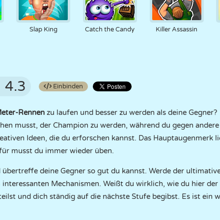
Slap King
Catch the Candy
Killer Assassin
4.3
Einbinden
eter-Rennen
zu laufen und besser zu werden als deine Gegner?
chen musst, der Champion zu werden, während du gegen andere an
reativen Ideen, die du erforschen kannst. Das Hauptaugenmerk l
afür musst du immer wieder üben.
 übertreffe deine Gegner so gut du kannst. Werde der ultimative
n interessanten Mechanismen. Weißt du wirklich, wie du hier der
eilst und dich ständig auf die nächste Stufe begibst. Es ist ein wi