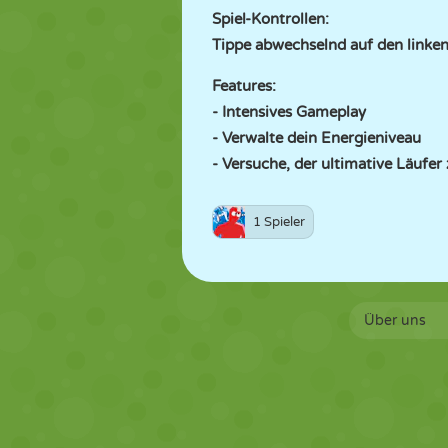
Spiel-Kontrollen:
Tippe abwechselnd auf den linken
Features:
- Intensives Gameplay
- Verwalte dein Energieniveau
- Versuche, der ultimative Läufer
1 Spieler
Über uns