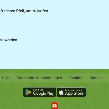
/rechten Pfeil, um zu laufen.
 zu werden
Hilfe
Datenschutzbestimmungen
Cookies
Kontakt