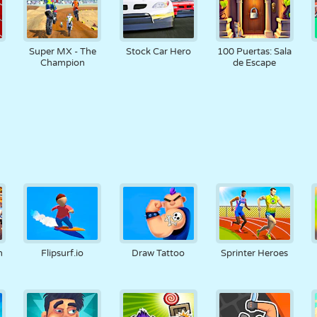
Super MX - The
Stock Car Hero
100 Puertas: Sala
Champion
de Escape
h
Flipsurf.io
Draw Tattoo
Sprinter Heroes