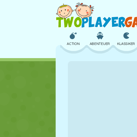
ACTION
ABENTEUER
KLASSIKER
3D
FLUGZEUG
ALIEN
SCHLOSS
SCHACH
CRAZY
MÄDCHEN
GOLF
SPRINGEN