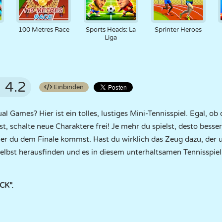
100 Metres Race
Sports Heads: La
Sprinter Heroes
Liga
4.2
Einbinden
al Games? Hier ist ein tolles, lustiges Mini-Tennisspiel. Egal, o
st, schalte neue Charaktere frei! Je mehr du spielst, desto besse
her du dem Finale kommst. Hast du wirklich das Zeug dazu, der
elbst herausfinden und es in diesem unterhaltsamen Tennisspiel
CK".