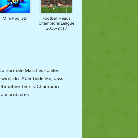
Mini Pool 3D
Football Heads
Champions League
2016-2017
b du normale Matches spielen
r wirst du. Aber bedenke, dass
 ultimative Tennis-Champion
 ausprobieren.