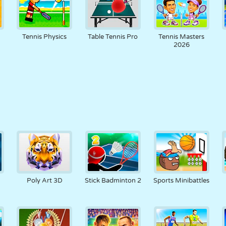
Tennis Physics
Table Tennis Pro
Tennis Masters
2026
Poly Art 3D
Stick Badminton 2
Sports Minibattles