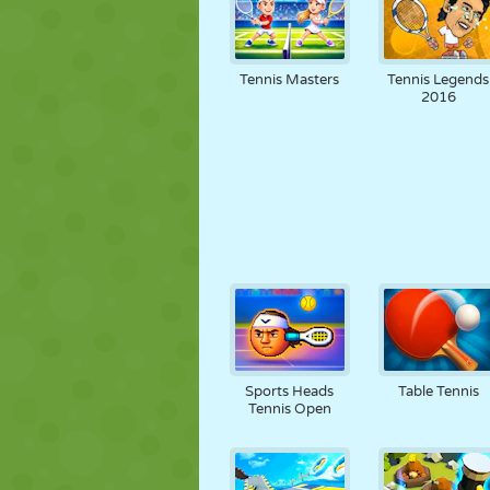
Tennis Masters
Tennis Legends
2016
Sports Heads
Table Tennis
Tennis Open