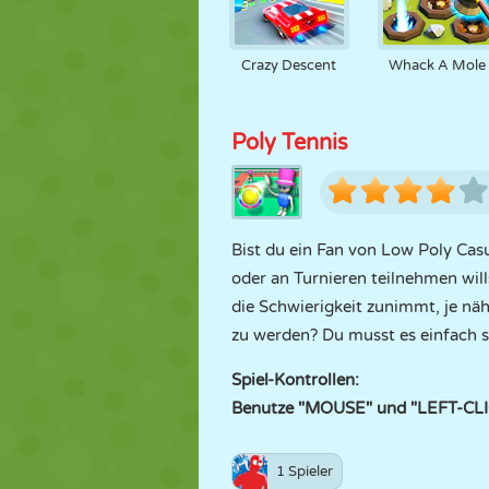
Crazy Descent
Whack A Mole
Poly Tennis
Bist du ein Fan von Low Poly Casu
oder an Turnieren teilnehmen will
die Schwierigkeit zunimmt, je nä
zu werden? Du musst es einfach s
Spiel-Kontrollen:
Benutze "MOUSE" und "LEFT-CLI
1 Spieler