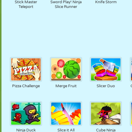
Stick Master
Sword Play! Ninja
Knife Storm
Teleport
Slice Runner
Pizza Challenge
Merge Fruit
Slicer Duo
Ninja Duck
Slice it All
Cube Ninja