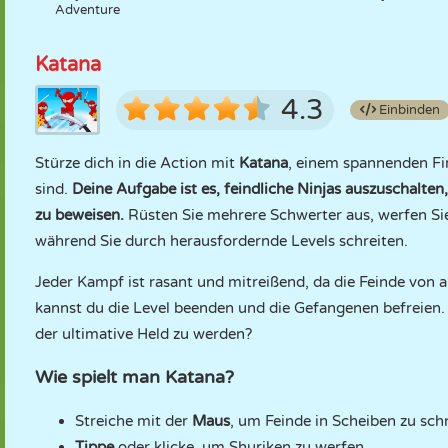
Adventure
Katana
4.3
Einbinden
Stürze dich in die Action mit
Katana
, einem spannenden Fir
sind.
Deine Aufgabe ist es, feindliche Ninjas auszuschalten
zu beweisen.
Rüsten Sie mehrere Schwerter aus, werfen Sie
während Sie durch herausfordernde Levels schreiten.
Jeder Kampf ist rasant und mitreißend, da die Feinde von al
kannst du die Level beenden und die Gefangenen befreien.
der ultimative Held zu werden?
Wie spielt man Katana?
Streiche mit der
Maus
, um Feinde in Scheiben zu sch
Tippe
oder klicke, um Shuriken zu werfen.