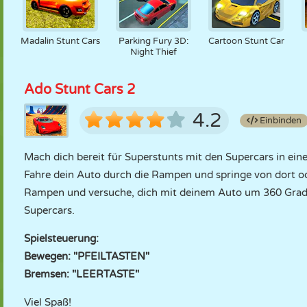
Madalin Stunt Cars
Parking Fury 3D:
Cartoon Stunt Car
Night Thief
Ado Stunt Cars 2
4.2
Einbinden
Mach dich bereit für Superstunts mit den Supercars in eine
Fahre dein Auto durch die Rampen und springe von dort od
Rampen und versuche, dich mit deinem Auto um 360 Grad z
Supercars.
Spielsteuerung:
Bewegen: "PFEILTASTEN"
Bremsen: "LEERTASTE"
Viel Spaß!