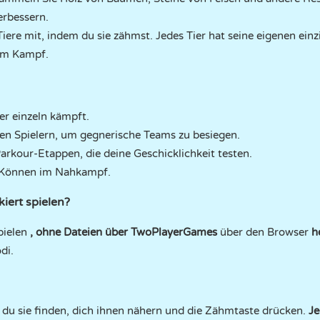
erbessern.
ere mit, indem du sie zähmst. Jedes Tier hat seine eigenen einz
 im Kampf.
er einzeln kämpft.
en Spielern, um gegnerische Teams zu besiegen.
rkour-Etappen, die deine Geschicklichkeit testen.
r Können im Nahkampf.
iert spielen?
pielen
, ohne Dateien über TwoPlayerGames
über den Browser
h
di.
du sie finden, dich ihnen nähern und die Zähmtaste drücken.
Je