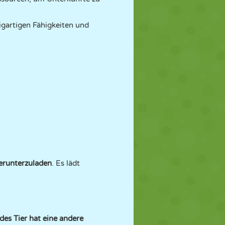
igartigen Fähigkeiten und
erunterzuladen
. Es lädt
des Tier hat eine andere