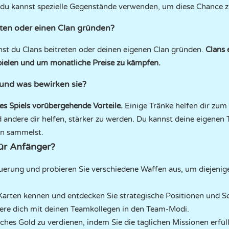
 du kannst spezielle Gegenstände verwenden, um diese Chance 
eten oder einen Clan gründen?
st du Clans beitreten oder deinen eigenen Clan gründen.
Clans 
elen und um monatliche Preise zu kämpfen.
und was bewirken sie?
es Spiels vorübergehende Vorteile.
Einige Tränke helfen dir zum 
ndere dir helfen, stärker zu werden. Du kannst deine eigenen T
en sammelst.
für Anfänger?
uerung und probieren Sie verschiedene Waffen aus, um diejenige
Karten kennen und entdecken Sie strategische Positionen und 
ere dich mit deinen Teamkollegen in den Team-Modi.
iches Gold zu verdienen, indem Sie die täglichen Missionen erfül