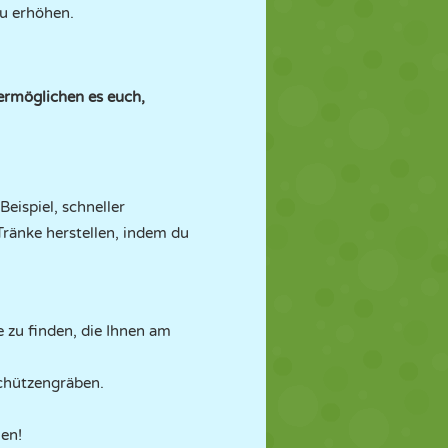
zu erhöhen.
ermöglichen es euch,
Beispiel, schneller
ränke herstellen, indem du
 zu finden, die Ihnen am
Schützengräben.
len!