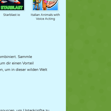
Starblast io
Italian Animals with
Voice Acting
ombiniert. Sammle
m dir einen Vorteil
n, um in dieser wilden Welt
ssourcen, um Unterkünfte zu