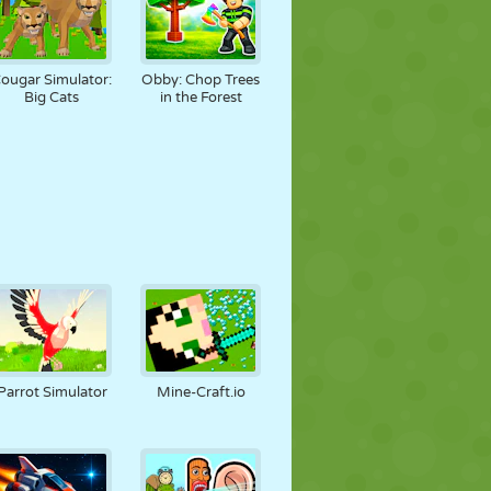
ougar Simulator:
Obby: Chop Trees
Big Cats
in the Forest
Parrot Simulator
Mine-Craft.io