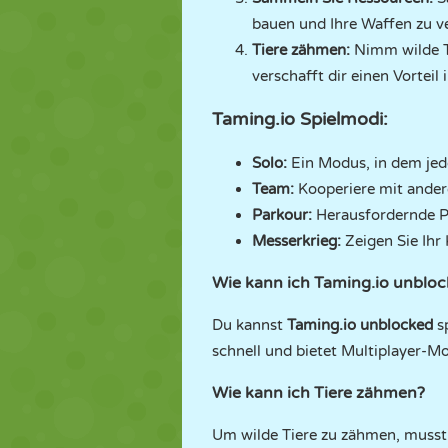
bauen und Ihre Waffen zu v
Tiere zähmen:
Nimm wilde Ti
verschafft dir einen Vorteil
Taming.io Spielmodi:
Solo:
Ein Modus, in dem jed
Team:
Kooperiere mit ander
Parkour:
Herausfordernde Pa
Messerkrieg:
Zeigen Sie Ih
Wie kann ich Taming.io unblock
Du kannst
Taming.io unblocked
s
schnell und bietet Multiplayer-Mo
Wie kann ich Tiere zähmen?
Um wilde Tiere zu zähmen, musst 