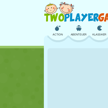
ACTION
ABENTEUER
KLASSIKER
3D
FLUGZEUG
ALIEN
SCHLOSS
SCHACH
CRAZY
MÄDCHEN
GOLF
SPRINGEN