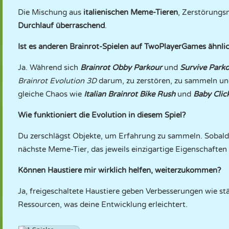
Die Mischung aus
italienischen Meme-Tieren
, Zerstörung
Durchlauf überraschend
.
Ist es anderen Brainrot-Spielen auf TwoPlayerGames ähnli
Ja. Während sich
Brainrot Obby Parkour
und
Survive Park
Brainrot Evolution 3D
darum, zu zerstören, zu sammeln un
gleiche Chaos wie
Italian Brainrot Bike Rush
und
Baby Clic
Wie funktioniert die Evolution in diesem Spiel?
Du zerschlägst Objekte, um Erfahrung zu sammeln. Sobald 
nächste Meme-Tier, das jeweils einzigartige Eigenschaften 
Können Haustiere mir wirklich helfen, weiterzukommen?
Ja, freigeschaltete Haustiere geben Verbesserungen wie s
Ressourcen, was deine Entwicklung erleichtert.