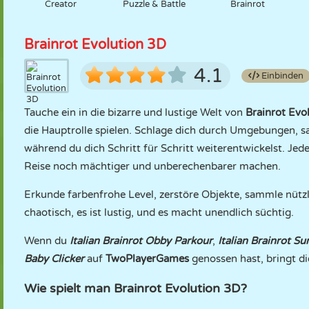
Creator
Puzzle & Battle
Brainrot
Brainrot Evolution 3D
4.1
Einbinden
Tauche ein in die bizarre und lustige Welt von
Brainrot Evo
die Hauptrolle spielen. Schlage dich durch Umgebungen, s
während du dich Schritt für Schritt weiterentwickelst. Jedes
Reise noch mächtiger und unberechenbarer machen.
Erkunde farbenfrohe Level, zerstöre Objekte, sammle nützl
chaotisch, es ist lustig, und es macht unendlich süchtig.
Wenn du
Italian Brainrot Obby Parkour
,
Italian Brainrot Su
Baby Clicker
auf
TwoPlayerGames
genossen hast, bringt d
Wie spielt man Brainrot Evolution 3D?