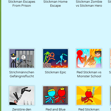
Stickman Escapes
Stickman Home
Stickman Zombie
S
From Prison
Escape
vs Stickman Hero
Strichmännchen
Stickman Epic
Red Stickman vs
S
Gefängnisflucht
Monster School
Zerstöre den
Red and Blue
Red Stickman: