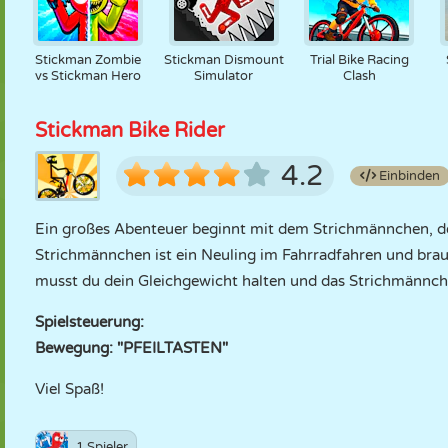
Stickman Zombie
Stickman Dismount
Trial Bike Racing
vs Stickman Hero
Simulator
Clash
Stickman Bike Rider
4.2
Einbinden
Ein großes Abenteuer beginnt mit dem Strichmännchen, de
Strichmännchen ist ein Neuling im Fahrradfahren und brauc
musst du dein Gleichgewicht halten und das Strichmännche
Spielsteuerung:
Bewegung: "PFEILTASTEN"
Viel Spaß!
1 Spieler