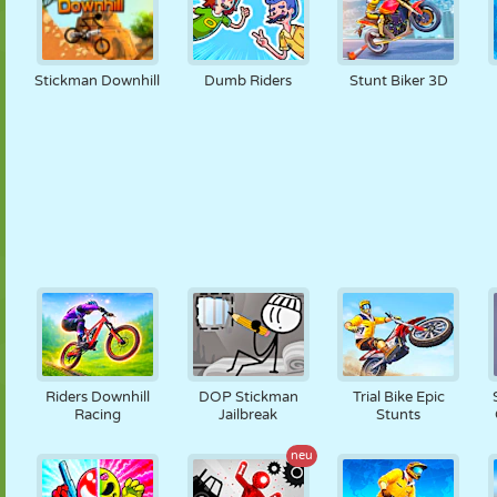
Stickman Downhill
Dumb Riders
Stunt Biker 3D
Riders Downhill
DOP Stickman
Trial Bike Epic
Racing
Jailbreak
Stunts
neu