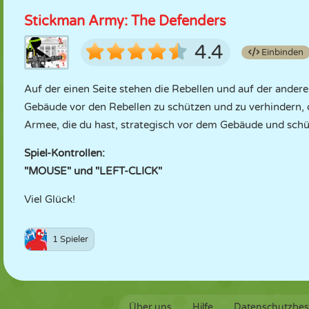
Stickman Army: The Defenders
4.4
Einbinden
Auf der einen Seite stehen die Rebellen und auf der anderen
Gebäude vor den Rebellen zu schützen und zu verhindern, da
Armee, die du hast, strategisch vor dem Gebäude und sch
Spiel-Kontrollen:
"MOUSE" und "LEFT-CLICK"
Viel Glück!
1 Spieler
Über uns
Hilfe
Datenschutzbe