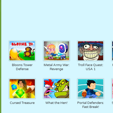
Bloons Tower
Metal Army War:
Troll Face Quest:
Defense
Revenge
USA 1
Cursed Treasure
What the Hen!
Portal Defenders:
Fast Break!