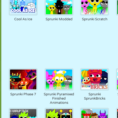
Cool As Ice
Sprunki Modded
Sprunki Scratch
Sprunki Phase 7
Sprunki Pyramixed
Sprunki
Finished
SprunkBricks
Animations