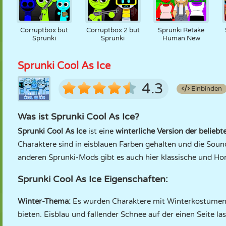
Corruptbox but
Corruptbox 2 but
Sprunki Retake
Sprunki
Sprunki
Human New
Sprunki Cool As Ice
4.3
Einbinden
Was ist Sprunki Cool As Ice?
Sprunki Cool As Ice
ist eine
winterliche Version der belieb
Charaktere sind in eisblauen Farben gehalten und die Sou
anderen Sprunki-Mods gibt es auch hier klassische und H
Sprunki Cool As Ice Eigenschaften:
Winter-Thema:
Es wurden Charaktere mit Winterkostümen hi
bieten. Eisblau und fallender Schnee auf der einen Seite l