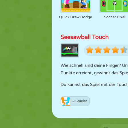
Quick Draw Dodge
Soccer Pixel
Seesawball Touch
Wie schnell sind deine Finger? Um
Punkte erreicht, gewinnt das Spie
Du kannst das Spiel mit der Touc
2 Spieler