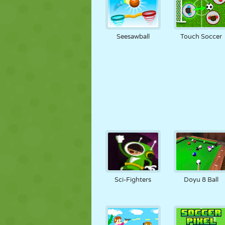
Seesawball
Touch Soccer
Sci-Fighters
Doyu 8 Ball