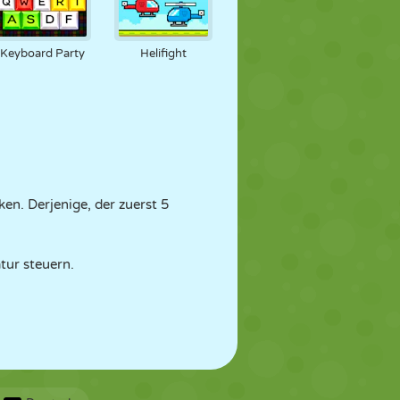
Keyboard Party
Helifight
en. Derjenige, der zuerst 5
tur steuern.