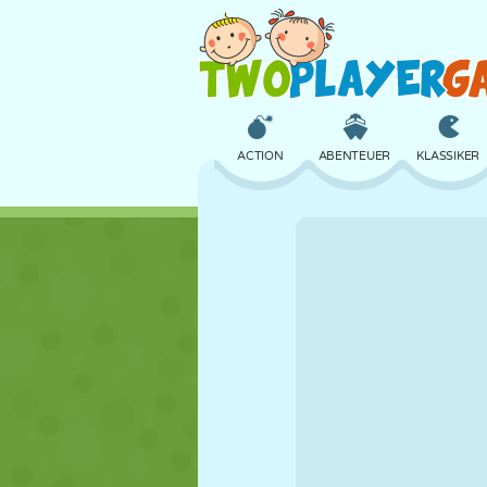
ACTION
ABENTEUER
KLASSIKER
3D
FLUGZEUG
ALIEN
SCHLOSS
SCHACH
CRAZY
MÄDCHEN
GOLF
SPRINGEN