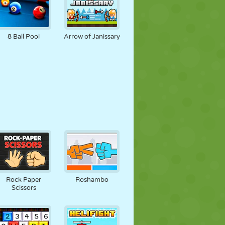
8 Ball Pool
Arrow of Janissary
Rock Paper
Roshambo
Scissors