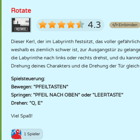
Rotate
4.3
Einbinden
Dieser Kerl, der im Labyrinth festsitzt, das voller gefährlic
weshalb es ziemlich schwer ist, zur Ausgangstür zu gelang
die Labyrinthe nach links oder rechts drehst, und du kanns
Drehung deines Charakters und die Drehung der Tür gleich s
Spielsteuerung:
Bewegen: "PFEILTASTEN"
Springen: "PFEIL NACH OBEN" oder "LEERTASTE"
Drehen: "Q, E"
Viel Spaß!
1 Spieler