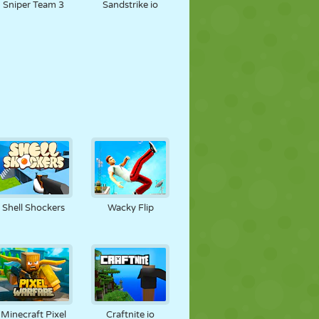
Sniper Team 3
Sandstrike io
Shell Shockers
Wacky Flip
Minecraft Pixel
Craftnite io