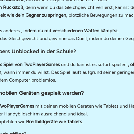
n Rückstoß
, denn wenn du das Gleichgewicht verlierst, kannst du
 Zeit wie dein Gegner zu springen
, plötzliche Bewegungen zu mac
as anderes
, indem du mit verschiedenen Waffen kämpfst
.
e das Gleichgewicht und gewinne das Duell, indem du deinen Geg
pers Unblocked in der Schule?
rtes Spiel von TwoPlayerGames
und du kannst es sofort spielen
, 
n
, wann immer du willst. Das Spiel läuft aufgrund seiner gering
edem Computer problemlos.
obilen Geräten gespielt werden?
TwoPlayerGames
mit deinen mobilen Geräten wie Tablets und Ha
er Handybildschirm ausreichend und ideal.
pfehlen wir
Breitbildgeräte wie Tablets.