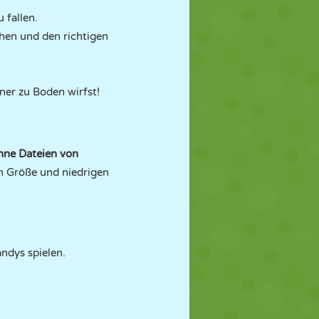
 fallen.
hen und den richtigen
ner zu Boden wirfst!
ohne Dateien von
en Größe und niedrigen
ndys spielen.