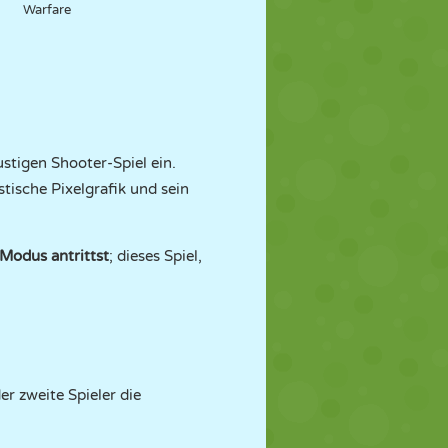
Warfare
stigen Shooter-Spiel ein.
tische Pixelgrafik und sein
Modus antrittst
; dieses Spiel,
r zweite Spieler die