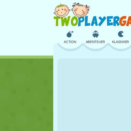
ACTION
ABENTEUER
KLASSIKER
3D
FLUGZEUG
ALIEN
SCHLOSS
SCHACH
CRAZY
MÄDCHEN
GOLF
SPRINGEN