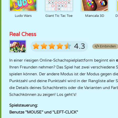
Ludo Wars
Giant Tic Tac Toe
Mancala 3D
D
Real Chess
4.3
Einbinden
In einer riesigen Online-Schachspielplattform beginnt ein
e
Ihren Freunden nehmen? Das Spiel hat zwei verschiedene 
spielen können. Der andere Modus ist der Modus gegen di
Punktzahl und deine Punktzahl wird in der Rangliste aller S
die Details deines Schachbretts oder die Varianten und Fa
Schachkönnen zu zeigen! Los geht's!
Spielsteuerung:
Benutze "MOUSE" und "LEFT-CLICK"