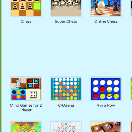
Chess
Super Chess
Online Chess
Mind Games for 2
C4Arena
4 in a Row
Player