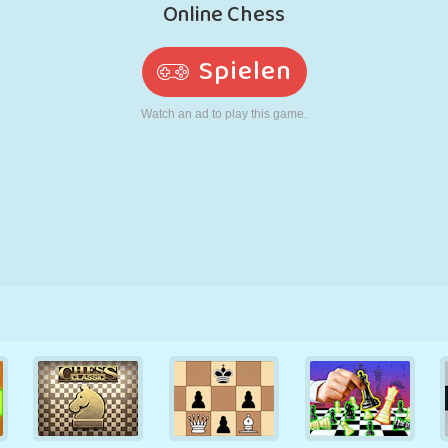
RETRO
ROBOTER
LAUFEN
SCHULE
SCHIESSEN
TENNIS
TIC TAC TOE
TOUCHSCREEN
TURM
LKW