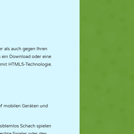
er als auch gegen Ihren
s ein Download oder eine
rn mit HTML5-Technologie.
f mobilen Geräten und
roblemlos Schach spielen
 echte Spieler oder den