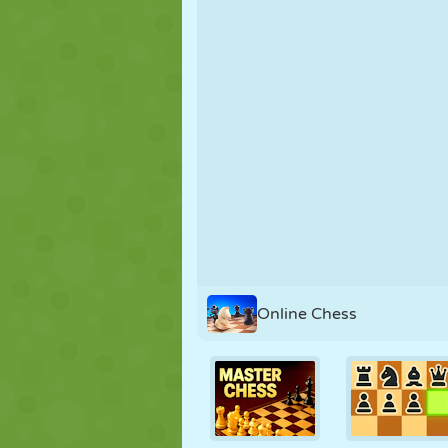
PUPPEN
RÄTSEL
REAKTION
STRATEGIE
STUNT
PANZER
Online Chess