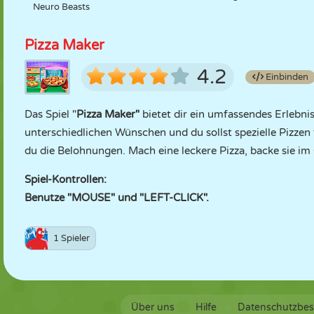
Neuro Beasts
Pizza Maker
4.2
Einbinden
Das Spiel "
Pizza Maker"
bietet dir ein umfassendes Erlebni
unterschiedlichen Wünschen und du sollst spezielle Pizzen
du die Belohnungen. Mach eine leckere Pizza, backe sie im
Spiel-Kontrollen:
Benutze "MOUSE" und "LEFT-CLICK".
1 Spieler
Über uns
Hilfe
Datenschutzbe