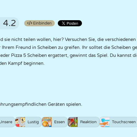
4.2
Einbinden
nd sie nicht teilen wollen, hier? Versuchen Sie, die verschiedenen
Ihrem Freund in Scheiben zu greifen. Ihr solltet die Scheiben g
n jeder Pizza 5 Scheiben ergattert, gewinnt das Spiel. Du kannst
 den Kampf beginnen.
ührungsempfindlichen Geräten spielen.
Unsere
Lustig
Essen
Reaktion
Touchscreen