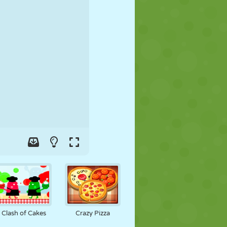
FUSSBALL
WELTRAUM
STICKMAN
KRIEG
WRESTLING
ZOMBIE
Clash of Cakes
Crazy Pizza