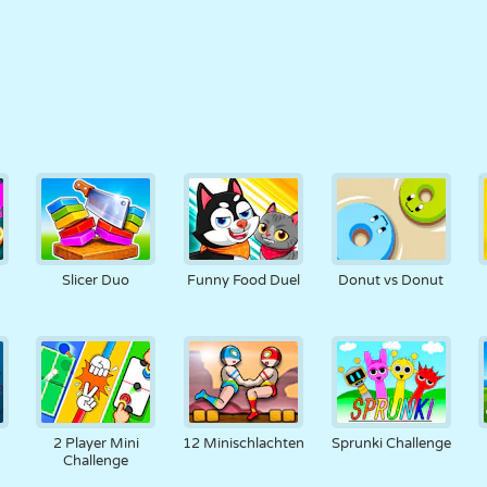
Slicer Duo
Funny Food Duel
Donut vs Donut
2 Player Mini
12 Minischlachten
Sprunki Challenge
Challenge