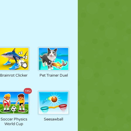
Brainrot Clicker
Pet Trainer Duel
neu
Soccer Physics
Seesawball
World Cup