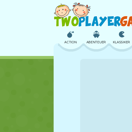
ACTION
ABENTEUER
KLASSIKER
3D
FLUGZEUG
ALIEN
SCHLOSS
SCHACH
CRAZY
MÄDCHEN
GOLF
SPRINGEN