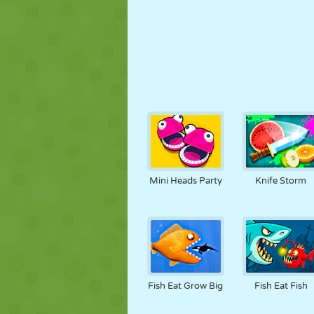
Mini Heads Party
Knife Storm
Fish Eat Grow Big
Fish Eat Fish