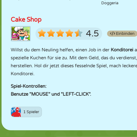
Doggeria
Cake Shop
4.5
Einbinden
Willst du dem Neuling helfen, einen Job in der
Konditorei
a
spezielle Kuchen für sie zu. Mit dem Geld, das du verdien
herstellen. Hol dir jetzt dieses fesselnde Spiel, mach leck
Konditorei.
Spiel-Kontrollen:
Benutze "MOUSE" und "LEFT-CLICK".
1 Spieler