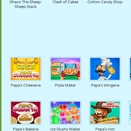
Shaun The Sheep:
Clash of Cakes
Cotton Candy Shop
Sheep Stack
Papa's Cheeseria
Pizza Maker
Papa's Wingeria
Papa's Bakeria
Ice Slushy Maker
Papa's Hot