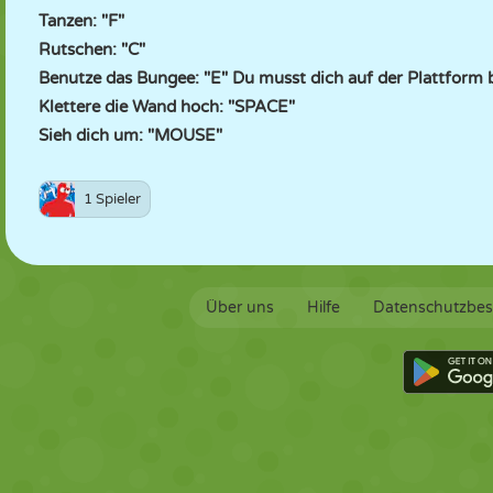
Tanzen: "F"
Rutschen: "C"
Benutze das Bungee: "E" Du musst dich auf der Plattform 
Klettere die Wand hoch: "SPACE"
Sieh dich um: "MOUSE"
1 Spieler
Über uns
Hilfe
Datenschutzbe