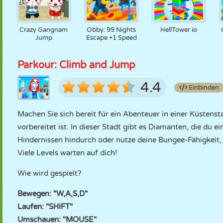
Crazy Gangnam
Obby: 99 Nights
HellTower io
Jump
Escape +1 Speed
Parkour: Climb and Jump
4.4
Einbinden
Machen Sie sich bereit für ein Abenteuer in einer Küstenst
vorbereitet ist. In dieser Stadt gibt es Diamanten, die du
Hindernissen hindurch oder nutze deine Bungee-Fähigkeit,
Viele Levels warten auf dich!
Wie wird gespielt?
Bewegen: "W,A,S,D"
Laufen: "SHIFT"
Umschauen: "MOUSE"