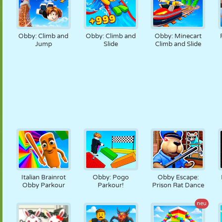
Obby: Climb and
Obby: Climb and
Obby: Minecart
Jump
Slide
Climb and Slide
Italian Brainrot
Obby: Pogo
Obby Escape:
Obby Parkour
Parkour!
Prison Rat Dance
neu