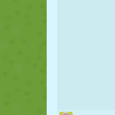
PUPPEN
RÄTSEL
REAKTION
STRATEGIE
STUNT
PANZER