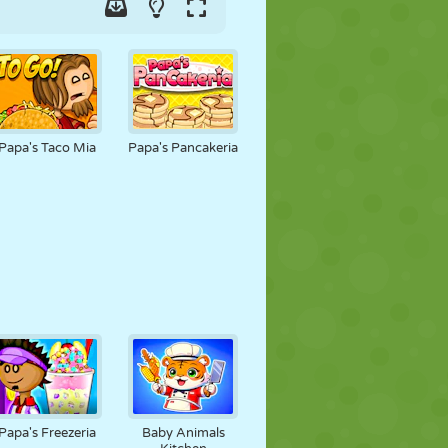
Papa's Taco Mia
Papa's Pancakeria
Papa's Freezeria
Baby Animals