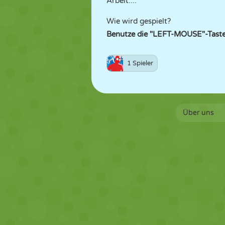
Arbeit....
Wie wird gespielt?
Benutze die "LEFT-MOUSE"-Taste,
1 Spieler
Über uns