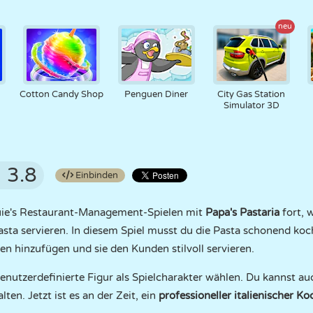
neu
Cotton Candy Shop
Penguen Diner
City Gas Station
Simulator 3D
3.8
Einbinden
ouie's Restaurant-Management-Spielen mit
Papa's Pastaria
fort, 
asta servieren. In diesem Spiel musst du die Pasta schonend ko
 hinzufügen und sie den Kunden stilvoll servieren.
enutzerdefinierte Figur als Spielcharakter wählen. Du kannst auc
en. Jetzt ist es an der Zeit, ein
professioneller italienischer Ko