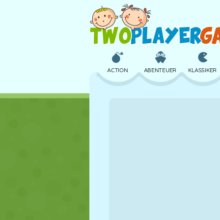
ACTION
ABENTEUER
KLASSIKER
3D
FLUGZEUG
ALIEN
SCHLOSS
SCHACH
CRAZY
MÄDCHEN
GOLF
SPRINGEN