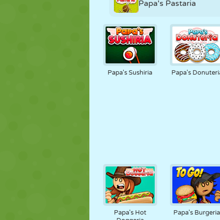
Papa's Pastaria
Papa's Sushiria
Papa's Donuteri
Papa's Hot
Papa's Burgeri