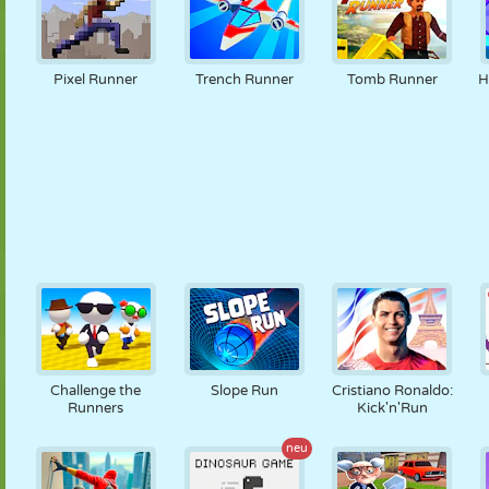
Pixel Runner
Trench Runner
Tomb Runner
H
Challenge the
Slope Run
Cristiano Ronaldo:
Runners
Kick'n'Run
neu