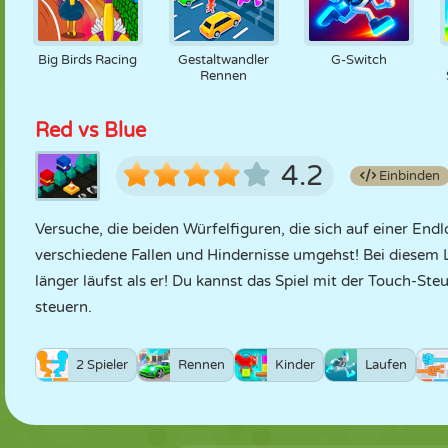
Big Birds Racing
Gestaltwandler
G-Switch
Rennen
Red vs Blue
4.2
Einbinden
Versuche, die beiden Würfelfiguren, die sich auf einer End
verschiedene Fallen und Hindernisse umgehst! Bei diesem
länger läufst als er! Du kannst das Spiel mit der Touch-St
steuern.
2 Spieler
Rennen
Kinder
Laufen