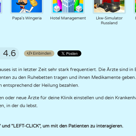
Papa's Wingeria
Hotel Management
Lkw-Simulator
Russland
4.6
Einbinden
es ist in letzter Zeit sehr stark frequentiert. Die Ärzte sind in E
tienten zu den Ruhebetten tragen und ihnen Medikamente geben. 
ch entsprechend der Heilung bezahlen.
n oder neue Ärzte für deine Klinik einstellen und dein Kranke
, in der du lebst.
und "LEFT-CLICK", um mit den Patienten zu interagieren.