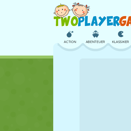
ACTION
ABENTEUER
KLASSIKER
3D
FLUGZEUG
ALIEN
SCHLOSS
SCHACH
CRAZY
MÄDCHEN
GOLF
SPRINGEN