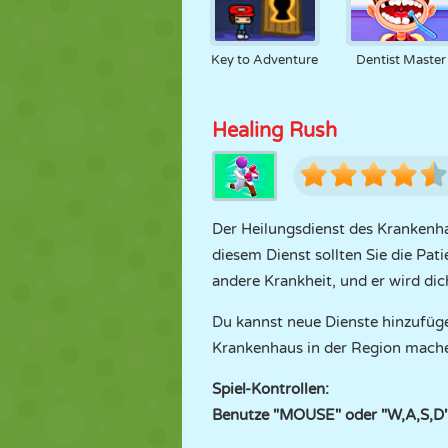
Key to Adventure
Dentist Master
Healing Rush
Der Heilungsdienst des Krankenhaus
diesem Dienst sollten Sie die Pa
andere Krankheit, und er wird di
Du kannst neue Dienste hinzufüge
Krankenhaus in der Region machen
Spiel-Kontrollen:
Benutze "MOUSE" oder "W,A,S,D" 