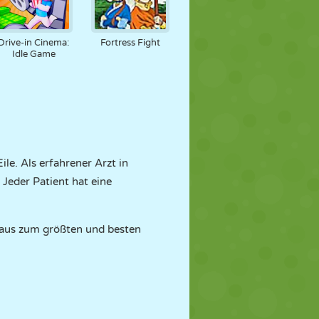
Drive-in Cinema:
Fortress Fight
Idle Game
ile. Als erfahrener Arzt in
Jeder Patient hat eine
nhaus zum größten und besten