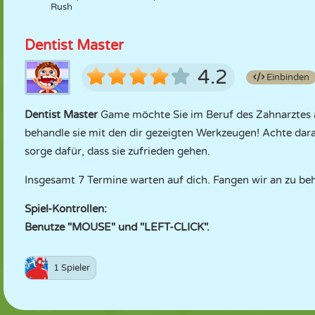
Rush
Dentist Master
4.2
Einbinden
Dentist Master
Game möchte Sie im Beruf des Zahnarztes a
behandle sie mit den dir gezeigten Werkzeugen! Achte dar
sorge dafür, dass sie zufrieden gehen.
Insgesamt 7 Termine warten auf dich. Fangen wir an zu be
Spiel-Kontrollen:
Benutze "MOUSE" und "LEFT-CLICK".
1 Spieler