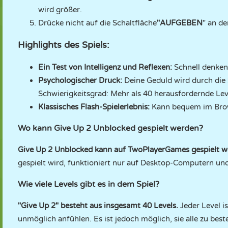
wird größer.
Drücke nicht auf die Schaltfläche
"AUFGEBEN
" an de
Highlights des Spiels:
Ein Test von Intelligenz und Reflexen:
Schnell denken,
Psychologischer Druck:
Deine Geduld wird durch die S
Schwierigkeitsgrad: Mehr als 40 herausfordernde Lev
Klassisches Flash-Spielerlebnis:
Kann bequem im Brow
Wo kann Give Up 2 Unblocked gespielt werden?
Give Up 2 Unblocked kann auf TwoPlayerGames gespielt 
gespielt wird, funktioniert nur auf Desktop-Computern u
Wie viele Levels gibt es in dem Spiel?
"Give Up 2" besteht aus insgesamt 40 Levels.
Jeder Level i
unmöglich anfühlen. Es ist jedoch möglich, sie alle zu bes