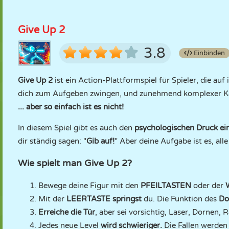
Give Up 2
3.8
Einbinden
Give Up 2
ist ein Action-Plattformspiel für Spieler, die auf 
dich zum Aufgeben zwingen, und zunehmend komplexer Kart
... aber so einfach ist es nicht!
In diesem Spiel gibt es auch den
psychologischen Druck eine
dir ständig sagen: "
Gib auf!
" Aber deine Aufgabe ist es, al
Wie spielt man Give Up 2?
Bewege deine Figur mit den
PFEILTASTEN
oder der
Mit der
LEERTASTE
springst
du. Die Funktion des
Do
Erreiche die Tür
, aber sei vorsichtig, Laser, Dornen,
Jedes neue Level
wird schwieriger.
Die Fallen werden 