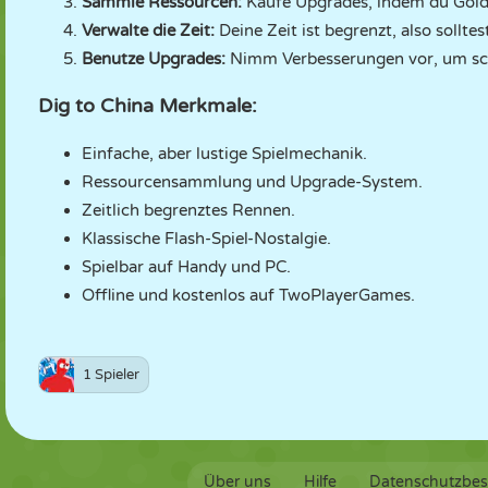
Sammle Ressourcen:
Kaufe Upgrades, indem du Gold
Verwalte die Zeit:
Deine Zeit ist begrenzt, also solltes
Benutze Upgrades:
Nimm Verbesserungen vor, um sch
Dig to China Merkmale:
Einfache, aber lustige Spielmechanik.
Ressourcensammlung und Upgrade-System.
Zeitlich begrenztes Rennen.
Klassische Flash-Spiel-Nostalgie.
Spielbar auf Handy und PC.
Offline und kostenlos auf TwoPlayerGames.
1 Spieler
Über uns
Hilfe
Datenschutzbe