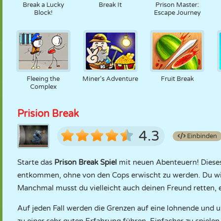
Break a Lucky
Break It
Prison Master:
Block!
Escape Journey
Fleeing the
Miner's Adventure
Fruit Break
Complex
Prision Break
4.3
Einbinden
Starte das
Prison Break Spiel
mit neuen Abenteuern! Dieses 
entkommen, ohne von den Cops erwischt zu werden. Du wirst
Manchmal musst du vielleicht auch deinen Freund retten, es
Auf jeden Fall werden die Grenzen auf eine lohnende und 