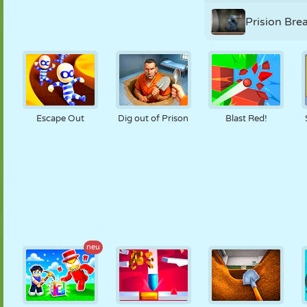
Prision Bre
Escape Out
Dig out of Prison
Blast Red!
neu