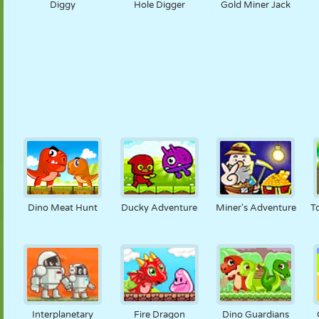
Diggy
Hole Digger
Gold Miner Jack
Dino Meat Hunt
Ducky Adventure
Miner's Adventure
T
Interplanetary
Fire Dragon
Dino Guardians