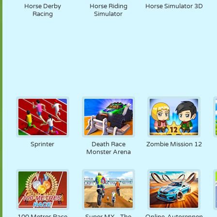
Horse Derby
Horse Riding
Horse Simulator 3D
Racing
Simulator
Sprinter
Death Race
Zombie Mission 12
Monster Arena