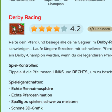
100 Metres Race
Super MX - The
Online-Autorennen
Champion
Derby Racing
4.2
Einbinden
Reite dein Pferd und besiege alle deine Gegner im
Derby-R
schwieriger... Laufe längere Strecken mit schnelleren Pfer
ein Derby-Champion werden, wenn du die legendären Pferd
Spiel-Kontrollen:
Tippe auf die Pfeiltasten
LINKS
und
RECHTS
, um zu besch
Spieleigenschaften:
- Echte Rennatmosphäre
- Echte Pferdeanimation
- Spaßig zu spielen, schwer zu meistern
- Schöne 3D-Grafik