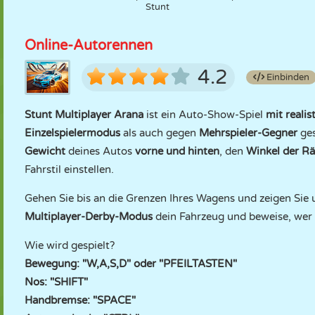
Stunt
Online-Autorennen
4.2
Einbinden
Stunt Multiplayer Arana
ist ein Auto-Show-Spiel
mit reali
Einzelspielermodus
als auch gegen
Mehrspieler-Gegner
ges
Gewicht
deines Autos
vorne und hinten
, den
Winkel der Rä
Fahrstil einstellen.
Gehen Sie bis an die Grenzen Ihres Wagens und zeigen Sie 
Multiplayer-Derby-Modus
dein Fahrzeug und beweise, wer 
Wie wird gespielt?
Bewegung: "W,A,S,D" oder "PFEILTASTEN"
Nos: "SHIFT"
Handbremse: "SPACE"