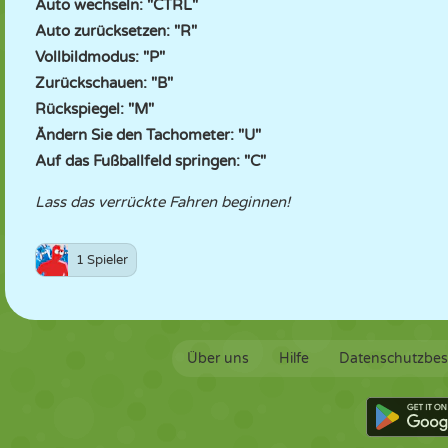
Auto wechseln: "CTRL"
Auto zurücksetzen: "R"
Vollbildmodus: "P"
Zurückschauen: "B"
Rückspiegel: "M"
Ändern Sie den Tachometer: "U"
Auf das Fußballfeld springen: "C"
Lass das verrückte Fahren beginnen!
1 Spieler
Über uns
Hilfe
Datenschutzbe