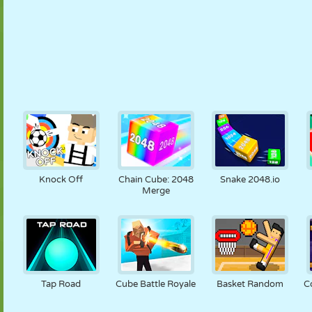
Knock Off
Chain Cube: 2048
Snake 2048.io
Merge
Tap Road
Cube Battle Royale
Basket Random
C