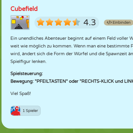
Cubefield
4.3
Einbinden
Ein unendliches Abenteuer beginnt auf einem Feld voller Würf
weit wie möglich zu kommen. Wenn man eine bestimmte Punk
wird, ändert sich die Form der Würfel und die Spawnzeit än
Spielfigur lenken.
Spielsteuerung:
Bewegung: "PFEILTASTEN" oder "RECHTS-KLICK und LINK
Viel Spaß!
1 Spieler