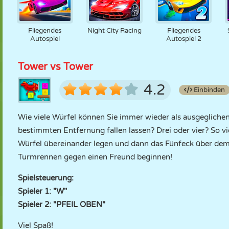
Fliegendes
Night City Racing
Fliegendes
Autospiel
Autospiel 2
Tower vs Tower
4.2
Einbinden
Wie viele Würfel können Sie immer wieder als ausgeglichen
bestimmten Entfernung fallen lassen? Drei oder vier? So vie
Würfel übereinander legen und dann das Fünfeck über dem 
Turmrennen gegen einen Freund beginnen!
Spielsteuerung:
Spieler 1: "W"
Spieler 2: "PFEIL OBEN"
Viel Spaß!