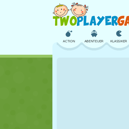
ACTION
ABENTEUER
KLASSIKER
3D
FLUGZEUG
ALIEN
SCHLOSS
SCHACH
CRAZY
MÄDCHEN
GOLF
SPRINGEN