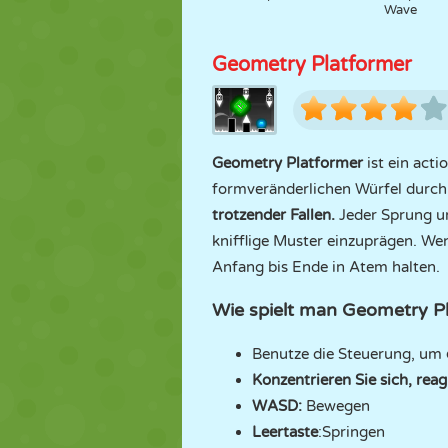
Wave
Geometry Platformer
Geometry Platformer
ist ein acti
formveränderlichen Würfel durc
trotzender Fallen.
Jeder Sprung un
knifflige Muster einzuprägen. We
Anfang bis Ende in Atem halten.
Wie spielt man Geometry P
Benutze die Steuerung, um
Konzentrieren Sie sich, reag
WASD:
Bewegen
Leertaste
:Springen