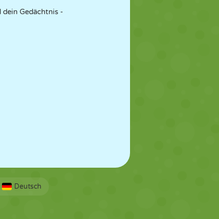
 dein Gedächtnis -
Deutsch