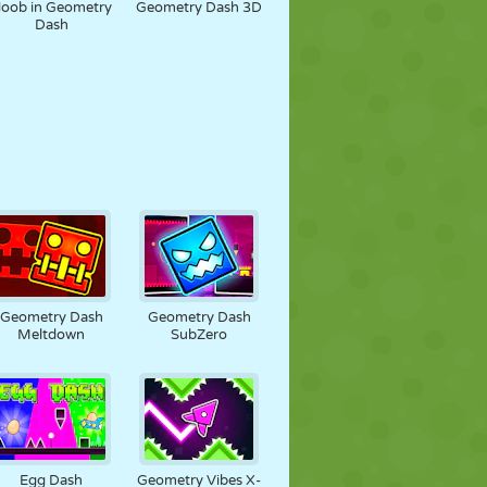
oob in Geometry
Geometry Dash 3D
Dash
Geometry Dash
Geometry Dash
Meltdown
SubZero
Egg Dash
Geometry Vibes X-