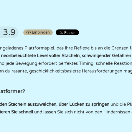
3.9
Einbinden
ongeladenes Plattformspiel, das Ihre Reflexe bis an die Grenzen f
h
neonbeleuchtete Level voller Stacheln, schwingender Gefahren
d jede Bewegung erfordert perfektes Timing, schnelle Reaktione
nn du rasante, geschicklichkeitsbasierte Herausforderungen mags
latformer?
den Stacheln auszuweichen, über Lücken zu springen
und die Pl
ieren Sie schnell
und lassen Sie sich nicht von den Hindernissen 