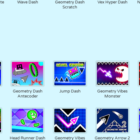
te
Wave Dash
Geometry Dash
Vex Hyper Dash
N
Scratch
Geometry Dash
Jump Dash
Geometry Vibes
Antecoder
Monster
h
Head Runner Dash
Geometry Vibes
Geometry Arrow 2