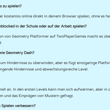
s zu spielen?
r kostenlos online direkt in deinem Browser spielen, ohne es h
locked in der Schule oder auf der Arbeit spielen?
rsion von Geometry Platformer auf TwoPlayerGames macht es über
d.
 wie Geometry Dash?
, um Hindernisse zu überwinden, aber es fügt einzigartige Platfo
ngende Hindernisse und abwechslungsreiche Level.
nell an. In den ersten Levels kann man sich aufwärmen, aber in 
en und das Einprägen von Mustern gefragt.
 Spielen verbessern?