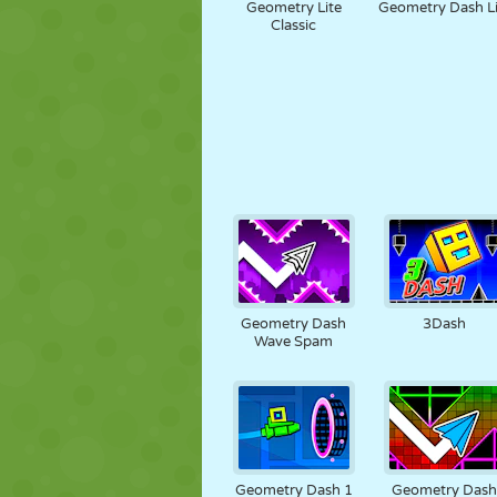
Geometry Lite
Geometry Dash Li
Classic
Geometry Dash
3Dash
Wave Spam
Geometry Dash 1
Geometry Das