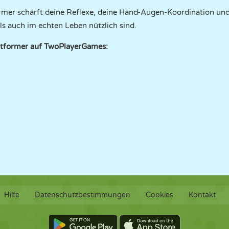
rmer schärft deine Reflexe, deine Hand-Augen-Koordination und
als auch im echten Leben nützlich sind.
atformer auf TwoPlayerGames:
Hilfe
Datenschutzbestimmungen
Cookies
Kontakt