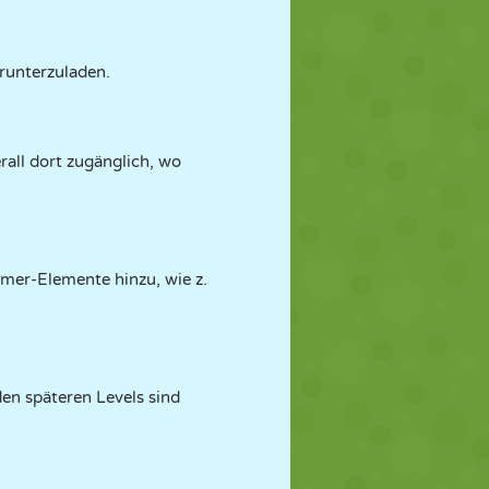
erunterzuladen.
all dort zugänglich, wo
rmer-Elemente hinzu, wie z.
den späteren Levels sind