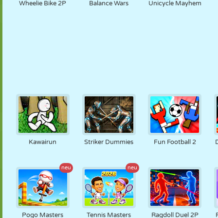
Wheelie Bike 2P
Balance Wars
Unicycle Mayhem
Kawairun
Striker Dummies
Fun Football 2
neu
neu
Pogo Masters
Tennis Masters
Ragdoll Duel 2P