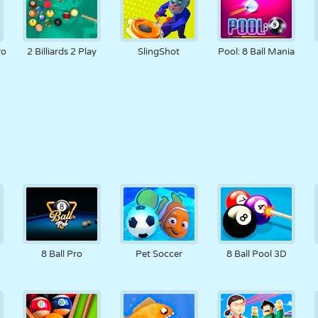
ro
2 Billiards 2 Play
SlingShot
Pool: 8 Ball Mania
8 Ball Pro
Pet Soccer
8 Ball Pool 3D