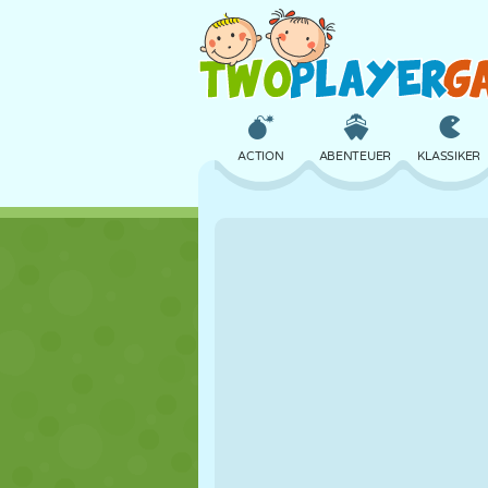
ACTION
ABENTEUER
KLASSIKER
3D
FLUGZEUG
ALIEN
SCHLOSS
SCHACH
CRAZY
MÄDCHEN
GOLF
SPRINGEN