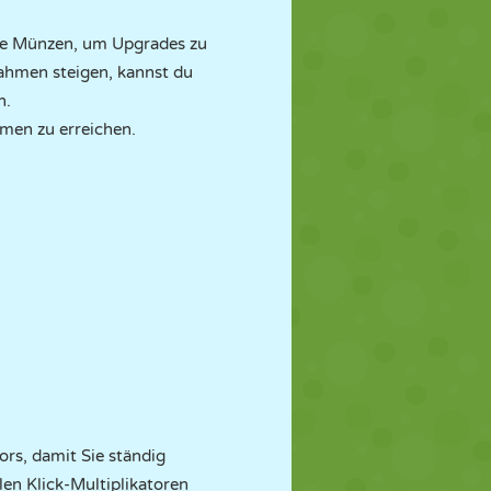
e Münzen, um Upgrades zu
ahmen steigen, kannst du
n.
men zu erreichen.
ors, damit Sie ständig
en Klick-Multiplikatoren