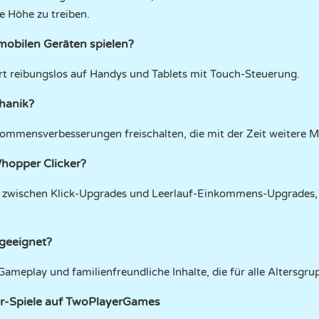
e Höhe zu treiben.
mobilen Geräten spielen?
iert reibungslos auf Handys und Tablets mit Touch-Steuerung.
chanik?
ommensverbesserungen freischalten, die mit der Zeit weitere M
Whopper Clicker?
ce zwischen Klick-Upgrades und Leerlauf-Einkommens-Upgrades
 geeignet?
 Gameplay und familienfreundliche Inhalte, die für alle Altersgru
r-Spiele auf TwoPlayerGames