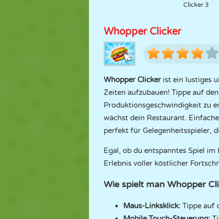
Clicker 3
Whopper Clicker
Whopper Clicker
ist ein lustiges 
Zeiten aufzubauen! Tippe auf den
Produktionsgeschwindigkeit zu er
wächst dein Restaurant. Einfach
perfekt für Gelegenheitsspieler, di
Egal, ob du entspanntes Spiel im
Erlebnis voller köstlicher Fortsc
Wie spielt man Whopper Cli
Maus-Linksklick:
Tippe auf 
Mobile Touch-Steuerung:
T