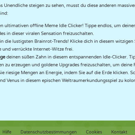
ns Unendliche steigen zu sehen, musst du diese anderen massiven
ind:
n ultimativen offline Meme Idle Clicker! Tippe endlos, um dein
s in dieser viralen Sensation freizuschalten.
 in die lustigsten Brainrot-Trends! Klicke dich in diesem witzigen
und verrückte Internet-Witze frei.
ige
deinen süßen Zahn in diesem entspannenden Idle-Clicker. Tipp
en zu erzeugen und goldene Upgrades freizuschalten, um deine F
Sie riesige Mengen an Energie, indem Sie auf die Erde klicken. Sc
und Venus in diesem epischen Weltraumerkundungsspiel zu kolon
Hilfe
Datenschutzbestimmungen
Cookies
Kontakt