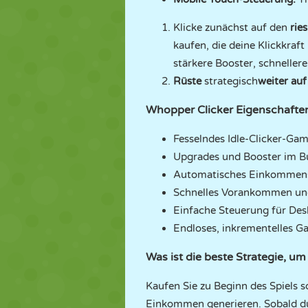
Klicke zunächst auf den
rie
kaufen, die deine Klickkra
stärkere Booster, schnelle
Rüste
strategisch
weiter au
Whopper Clicker Eigenschafte
Fesselndes Idle-Clicker-Gam
Upgrades und Booster im Bu
Automatisches Einkommen
Schnelles Vorankommen und
Einfache Steuerung für Des
Endloses, inkrementelles G
Was ist die beste Strategie, um
Kaufen Sie zu Beginn des Spiels s
Einkommen generieren. Sobald du 