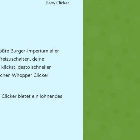
Baby Clicker
größte Burger-Imperium aller
reizuschalten, deine
lickst, desto schneller
achen Whopper Clicker
Clicker bietet ein lohnendes