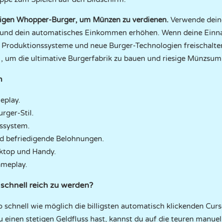
sigen Whopper-Burger, um Münzen zu verdienen.
Verwende dein
ft und dein automatisches Einkommen erhöhen. Wenn deine Einn
re Produktionssysteme und neue Burger-Technologien freischalte
f
, um die ultimative Burgerfabrik zu bauen und riesige Münzsum
n
eplay.
rger-Stil.
ssystem.
 befriedigende Belohnungen.
ktop und Handy.
ameplay.
 schnell reich zu werden?
o schnell wie möglich die billigsten automatisch klickenden Curs
einen stetigen Geldfluss hast, kannst du auf die teuren manuell