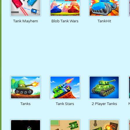
Tank Mayhem
Blob Tank Wars
TankHit
Tanks
Tank Stars
2 Player Tanks