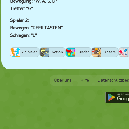
Bewegung: "W, A, S, D"
Treffer: "G"
Spieler 2:
Bewegen: "PFEILTASTEN"
Schlagen: "L"
2 Spieler
Action
Kinder
Unsere
Über uns
Hilfe
Datenschutzbe