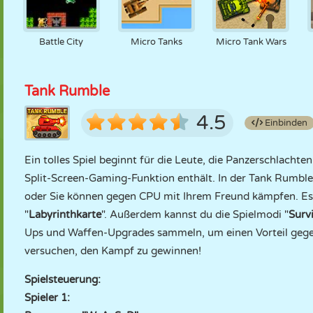
Battle City
Micro Tanks
Micro Tank Wars
Tank Rumble
4.5
Einbinden
Ein tolles Spiel beginnt für die Leute, die Panzerschlachten 
Split-Screen-Gaming-Funktion enthält. In der Tank Rumbl
oder Sie können gegen CPU mit Ihrem Freund kämpfen. Es g
"
Labyrinthkarte
". Außerdem kannst du die Spielmodi "
Survi
Ups und Waffen-Upgrades sammeln, um einen Vorteil gege
versuchen, den Kampf zu gewinnen!
Spielsteuerung:
Spieler 1: