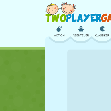
ACTION
ABENTEUER
KLASSIKER
3D
FLUGZEUG
ALIEN
SCHLOSS
SCHACH
CRAZY
MÄDCHEN
GOLF
SPRINGEN