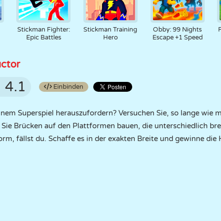
Stickman Fighter:
Stickman Training
Obby: 99 Nights
Epic Battles
Hero
Escape +1 Speed
ctor
4.1
Einbinden
inem Superspiel herauszufordern? Versuchen Sie, so lange wie 
ie Brücken auf den Plattformen bauen, die unterschiedlich bre
tform, fällst du. Schaffe es in der exakten Breite und gewinne di