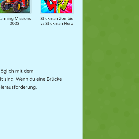
Farming Missions
Stickman Zombie
2023
vs Stickman Hero
möglich mit dem
it sind. Wenn du eine Brücke
e Herausforderung.