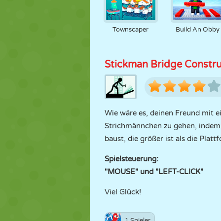
Townscaper
Build An Obby
Stickman Bridge Constru
Wie wäre es, deinen Freund mit e
Strichmännchen zu gehen, indem S
baust, die größer ist als die Plat
Spielsteuerung:
"MOUSE" und "LEFT-CLICK"
Viel Glück!
1 Spieler