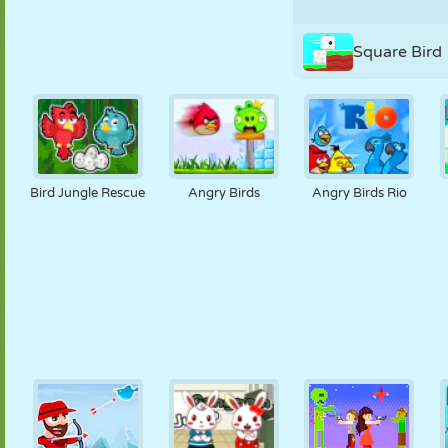
Square Bird
Bird Jungle Rescue
Angry Birds
Angry Birds Rio