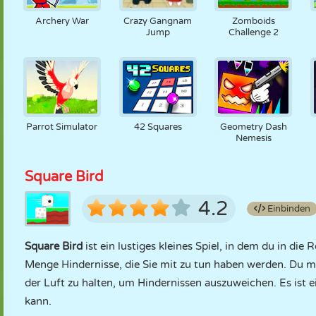
Archery War
Crazy Gangnam
Zomboids
Jump
Challenge 2
Parrot Simulator
42 Squares
Geometry Dash
Nemesis
Square Bird
4.2
Einbinden
Square Bird
ist ein lustiges kleines Spiel, in dem du in die 
Menge Hindernisse, die Sie mit zu tun haben werden. Du mu
der Luft zu halten, um Hindernissen auszuweichen. Es ist e
kann.