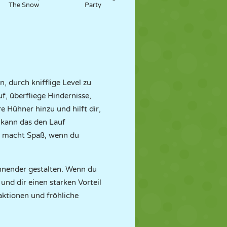
The Snow
Party
, durch knifflige Level zu
, überfliege Hindernisse,
 Hühner hinzu und hilft dir,
 kann das den Lauf
und macht Spaß, wenn du
nnender gestalten. Wenn du
und dir einen starken Vorteil
eaktionen und fröhliche