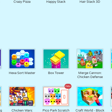
3
Crazy Pizza
Happy Stack
Hair Stack 3D
Hexa Sort Master
Box Tower
Merge Cannon:
Chicken Defense
neu
ng
Chicken Wars:
Pico Park Scratch
Craft World - Block