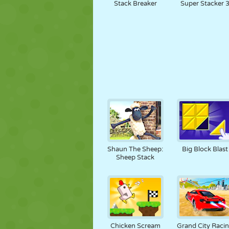
Stack Breaker
Super Stacker 
Shaun The Sheep:
Big Block Blast
Sheep Stack
Chicken Scream
Grand City Raci