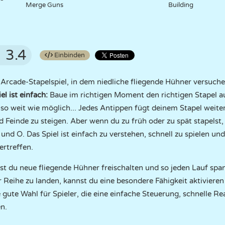
Merge Guns
Building
3.4
Einbinden
 Arcade-Stapelspiel, in dem niedliche fliegende Hühner versuchen
el ist einfach:
Baue im richtigen Moment den richtigen Stapel auf
o weit wie möglich... Jedes Antippen fügt deinem Stapel weitere
 Feinde zu steigen. Aber wenn du zu früh oder zu spät stapelst,
 und O. Das Spiel ist einfach zu verstehen, schnell zu spielen 
ertreffen.
 du neue fliegende Hühner freischalten und so jeden Lauf spa
r Reihe zu landen, kannst du eine besondere Fähigkeit aktivieren 
e gute Wahl für Spieler, die eine einfache Steuerung, schnelle R
n.