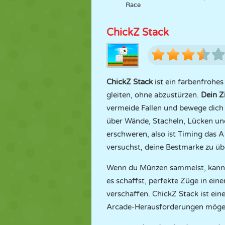
Race
ChickZ Stack
ChickZ Stack
ist ein farbenfrohes
gleiten, ohne abzustürzen.
Dein Zi
vermeide Fallen und bewege dich s
über Wände, Stacheln, Lücken und
erschweren, also ist Timing das A
versuchst, deine Bestmarke zu üb
Wenn du Münzen sammelst, kannst
es schaffst, perfekte Züge in eine
verschaffen. ChickZ Stack ist ein
Arcade-Herausforderungen möge