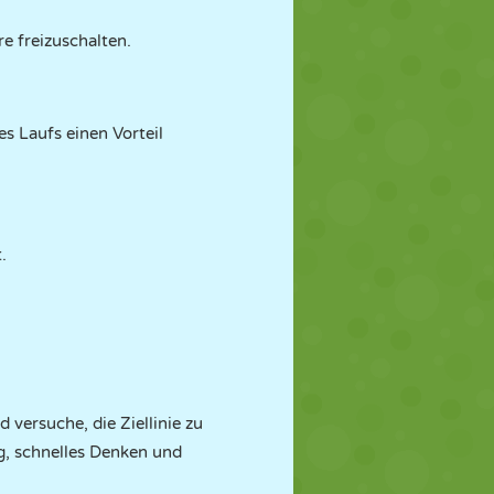
e freizuschalten.
es Laufs einen Vorteil
.
 versuche, die Ziellinie zu
ng, schnelles Denken und