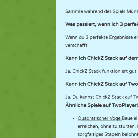
Sammle während des Spiels Münze
Was passiert, wenn ich 3 perfe
Wenn du 3 perfekte Ergebnisse erzi
verschafft.
Kann ich ChickZ Stack auf dem
Ja. ChickZ Stack funktioniert gut
Kann ich ChickZ Stack auf Tw
Ja. Du kannst ChickZ Stack auf T
Ähnliche Spiele auf TwoPlaye
Quadratischer Vogel
Baue ei
erreichen, ohne zu stürzen. 
sorgfältiges Stapeln belohnt