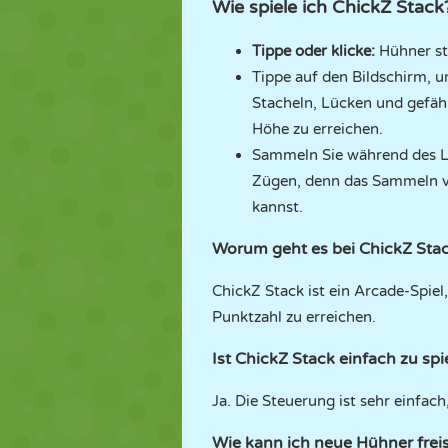
Wie spiele ich ChickZ Stack
Tippe oder klicke:
Hühner st
Tippe auf den Bildschirm, 
Stacheln, Lücken und gefähr
Höhe zu erreichen.
Sammeln Sie während des Le
Zügen, denn das Sammeln vo
kannst.
Worum geht es bei ChickZ Sta
ChickZ Stack ist ein Arcade-Spie
Punktzahl zu erreichen.
Ist ChickZ Stack einfach zu spi
Ja. Die Steuerung ist sehr einfa
Wie kann ich neue Hühner frei