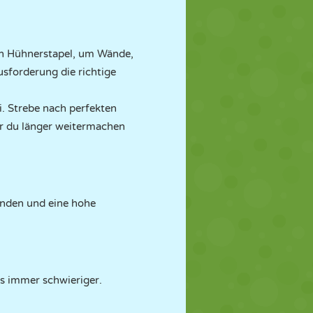
ren Hühnerstapel, um Wände,
usforderung die richtige
. Strebe nach perfekten
er du länger weitermachen
winden und eine hohe
ls immer schwieriger.