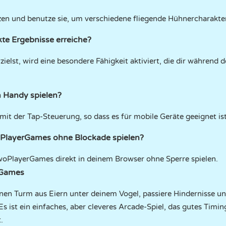
n und benutze sie, um verschiedene fliegende Hühnercharakter
kte Ergebnisse erreiche?
elst, wird eine besondere Fähigkeit aktiviert, die dir während d
 Handy spielen?
 mit der Tap-Steuerung, so dass es für mobile Geräte geeignet ist
oPlayerGames ohne Blockade spielen?
woPlayerGames direkt in deinem Browser ohne Sperre spielen.
rGames
nen Turm aus Eiern unter deinem Vogel, passiere Hindernisse und
Es ist ein einfaches, aber cleveres Arcade-Spiel, das gutes Timi
.