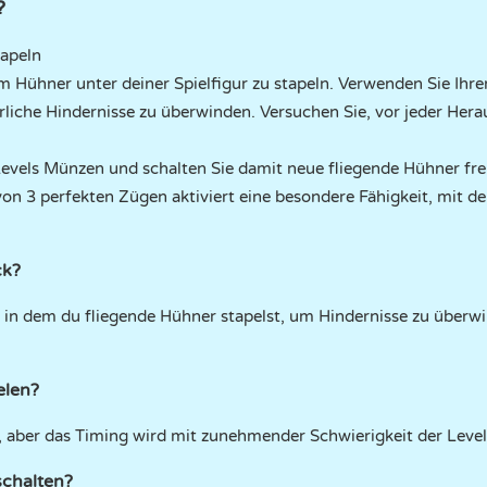
?
apeln
um Hühner unter deiner Spielfigur zu stapeln. Verwenden Sie Ih
liche Hindernisse zu überwinden. Versuchen Sie, vor jeder Hera
vels Münzen und schalten Sie damit neue fliegende Hühner frei
n 3 perfekten Zügen aktiviert eine besondere Fähigkeit, mit d
ck?
l, in dem du fliegende Hühner stapelst, um Hindernisse zu über
elen?
ch, aber das Timing wird mit zunehmender Schwierigkeit der Leve
schalten?