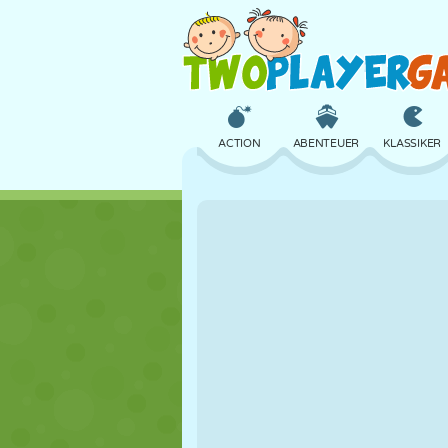
ACTION
ABENTEUER
KLASSIKER
3D
FLUGZEUG
ALIEN
SCHLOSS
SCHACH
CRAZY
MÄDCHEN
GOLF
SPRINGEN