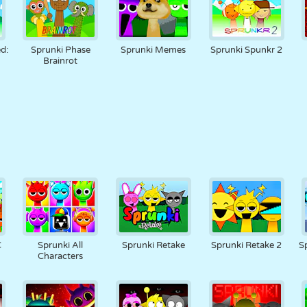
d:
Sprunki Phase
Sprunki Memes
Sprunki Spunkr 2
Brainrot
C
Sprunki All
Sprunki Retake
Sprunki Retake 2
S
Characters