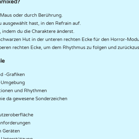
ramixed?
r Maus oder durch Berührung.
 ausgewählt hast, in den Refrain auf.
, indem du die Charaktere änderst.
schwarzen Hut in der unteren rechten Ecke für den Horror-Modu
r oberen rechten Ecke, um dem Rhythmus zu folgen und zurückzus
le
d -Grafiken
s-Umgebung
tionen und Rhythmen
nie da gewesene Sonderzeichen
nutzeroberfläche
anforderungen
n Geräten