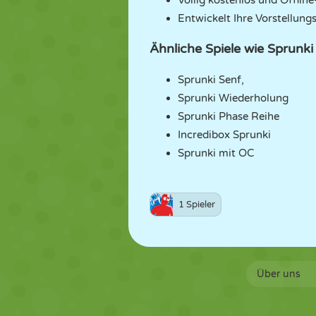
Völlig kostenlos und Offlin
Entwickelt Ihre Vorstellungs
Ähnliche Spiele wie Sprunk
Sprunki Senf,
Sprunki Wiederholung
Sprunki Phase Reihe
Incredibox Sprunki
Sprunki mit OC
1 Spieler
Über uns