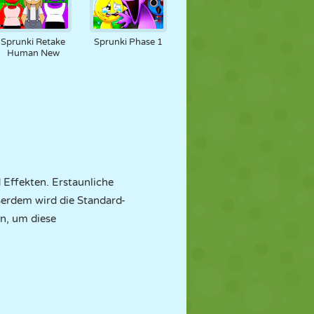
Sprunki Retake
Sprunki Phase 1
Human New
 Effekten. Erstaunliche
ßerdem wird die Standard-
n, um diese