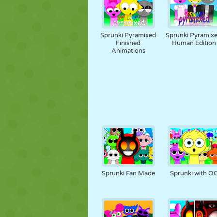
Sprunki Pyramixed
Sprunki Pyramixe
Finished
Human Edition
Animations
Sprunki Fan Made
Sprunki with O