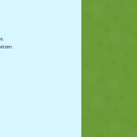
s.
etzen.