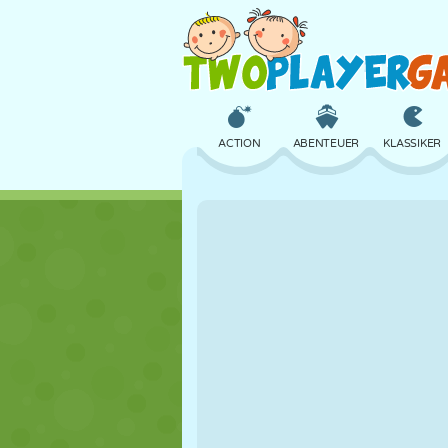
ACTION
ABENTEUER
KLASSIKER
3D
FLUGZEUG
ALIEN
SCHLOSS
SCHACH
CRAZY
MÄDCHEN
GOLF
SPRINGEN