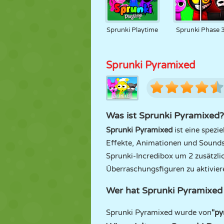
Sprunki Playtime
Sprunki Phase 
Sprunki Pyramixed
Was ist Sprunki Pyramixed?
Sprunki Pyramixed
ist eine spezi
Effekte, Animationen und Sounds
Sprunki-Incredibox um 2 zusätzlic
Überraschungsfiguren zu aktivier
Wer hat Sprunki Pyramixe
Sprunki Pyramixed wurde von
"py