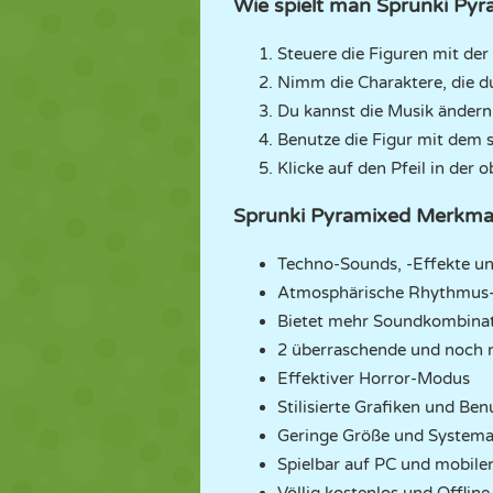
Wie spielt man Sprunki Py
Steuere die Figuren mit de
Nimm die Charaktere, die du
Du kannst die Musik ändern
Benutze die Figur mit dem 
Klicke auf den Pfeil in de
Sprunki Pyramixed Merkma
Techno-Sounds, -Effekte un
Atmosphärische Rhythmu
Bietet mehr Soundkombina
2 überraschende und noch 
Effektiver Horror-Modus
Stilisierte Grafiken und Be
Geringe Größe und System
Spielbar auf PC und mobile