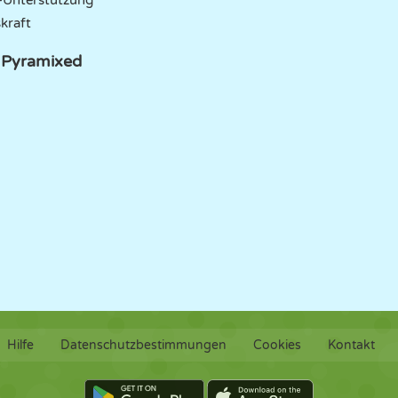
e-Unterstützung
kraft
i Pyramixed
Hilfe
Datenschutzbestimmungen
Cookies
Kontakt