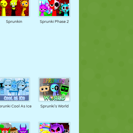
Sprunkin
Sprunki Phase 2
prunki Cool As Ice
Sprunki's World