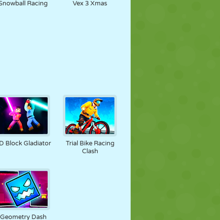
Snowball Racing
Vex 3 Xmas
D Block Gladiator
Trial Bike Racing
Clash
Geometry Dash