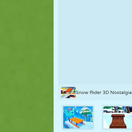
PUPPEN
RÄTSEL
REAKTION
STRATEGIE
STUNT
PANZER
Snow Rider 3D Nostalgia