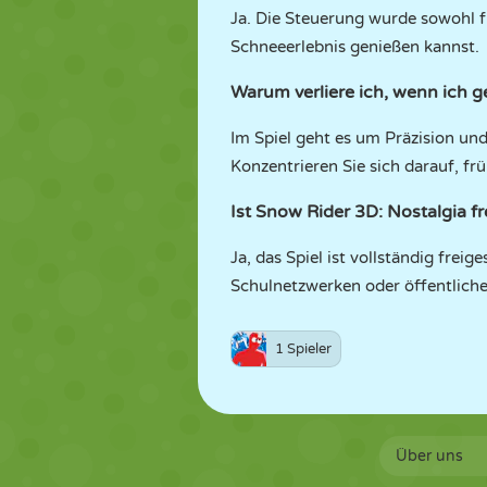
Ja. Die Steuerung wurde sowohl fü
Schneeerlebnis genießen kannst.
Warum verliere ich, wenn ich 
Im Spiel geht es um Präzision un
Konzentrieren Sie sich darauf, fr
Ist Snow Rider 3D: Nostalgia fr
Ja, das Spiel ist vollständig frei
Schulnetzwerken oder öffentlic
1 Spieler
Über uns