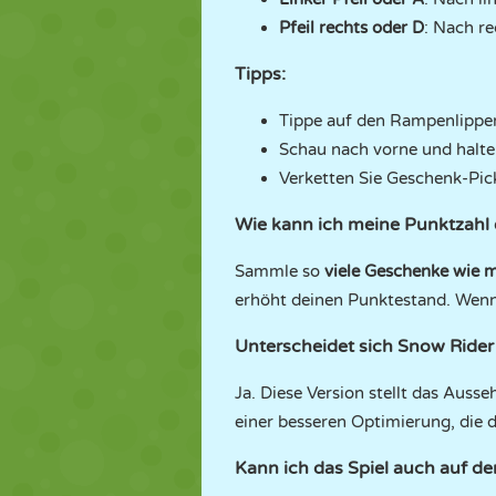
Pfeil rechts oder D
: Nach re
Tipps:
Tippe auf den Rampenlippen
Schau nach vorne und halte 
Verketten Sie Geschenk-Pick
Wie kann ich meine Punktzahl
Sammle so
viele Geschenke wie 
erhöht deinen Punktestand. Wenn
Unterscheidet sich Snow Rider
Ja. Diese Version stellt das Auss
einer besseren Optimierung, die d
Kann ich das Spiel auch auf d