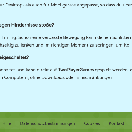
r Desktop- als auch für Mobilgeräte angepasst, so dass du übera
gegen Hindernisse stoße?
d Timing. Schon eine verpasste Bewegung kann deinen Schlitten
ühzeitig zu lenken und im richtigen Moment zu springen, um Kol
eigeschaltet?
geschaltet und kann direkt auf
TwoPlayerGames
gespielt werden, e
hen Computern, ohne Downloads oder Einschränkungen!
Hilfe
Datenschutzbestimmungen
Cookies
Kontakt