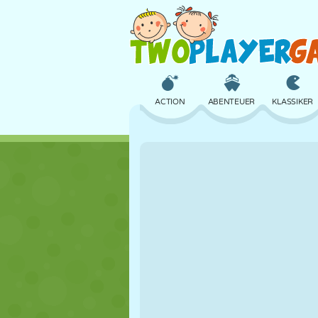
ACTION
ABENTEUER
KLASSIKER
3D
FLUGZEUG
ALIEN
SCHLOSS
SCHACH
CRAZY
MÄDCHEN
GOLF
SPRINGEN