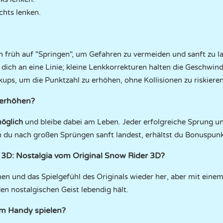
chts lenken.
 früh auf "Springen", um Gefahren zu vermeiden und sanft zu l
dich an eine Linie; kleine Lenkkorrekturen halten die Geschwind
ups, um die Punktzahl zu erhöhen, ohne Kollisionen zu riskieren
 erhöhen?
möglich
und bleibe dabei am Leben. Jeder erfolgreiche Sprung un
 du nach großen Sprüngen sanft landest, erhältst du Bonuspunk
 3D: Nostalgia vom Original Snow Rider 3D?
ehen und das Spielgefühl des Originals wieder her, aber mit ein
en nostalgischen Geist lebendig hält.
em Handy spielen?