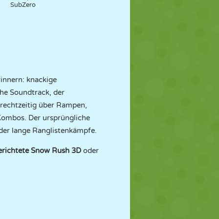
SubZero
rinnern: knackige
he Soundtrack, der
rechtzeitig über Rampen,
Kombos. Der ursprüngliche
oder lange Ranglistenkämpfe.
erichtete
Snow Rush 3D
oder