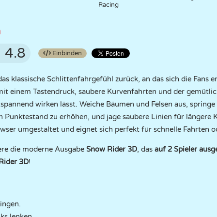
Racing
a
4.8
Einbinden
as klassische Schlittenfahrgefühl zurück, an das sich die Fans e
mit einem Tastendruck, saubere Kurvenfahrten und der gemütlic
spannend wirken lässt. Weiche Bäumen und Felsen aus, springe 
 Punktestand zu erhöhen, und jage saubere Linien für längere 
wser umgestaltet und eignet sich perfekt für schnelle Fahrten 
iere die moderne Ausgabe
Snow Rider 3D
, das
auf 2 Spieler ausg
Rider 3D
!
ringen.
nks lenken.