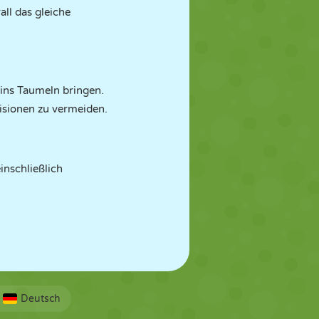
ll das gleiche
 ins Taumeln bringen.
lisionen zu vermeiden.
inschließlich
Deutsch