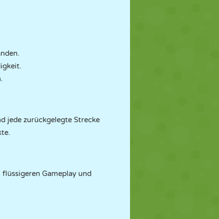
anden.
igkeit.
.
d jede zurückgelegte Strecke
te.
em flüssigeren Gameplay und