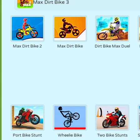
Max Dirt Bike 3
Max Dirt Bike 2
Max Dirt Bike
Dirt Bike Max Duel
Port Bike Stunt
Wheelie Bike
Two Bike Stunts
S