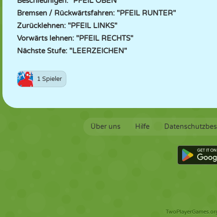
Beschleunigen: "PFEIL OBEN"
Bremsen / Rückwärtsfahren: "PFEIL RUNTER"
Zurücklehnen: "PFEIL LINKS"
Vorwärts lehnen: "PFEIL RECHTS"
Nächste Stufe: "LEERZEICHEN"
1 Spieler
Über uns
Hilfe
Datenschutzbe
TwoPlayerGames.org 