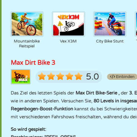
Mountainbike
Vex X3M
City Bike Stunt
Reitspiel
Max Dirt Bike 3
5.0
Einbinden
Das Ziel des letzten Spiels der
Max Dirt Bike-Serie
,
der
3. 
wie in anderen Spielen. Versuchen Sie,
80 Levels in insges
Regenbogen-Boost-Funktion
kannst du bei Schwierigkeite
mit verschiedenen Fahrshows freischalten, während du dei
So wird gespielt: