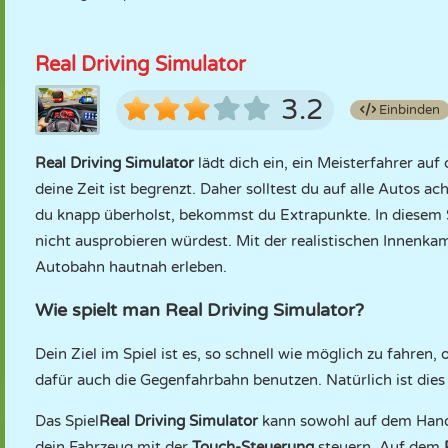
Real Driving Simulator
3.2
Einbinden
Real Driving Simulator
lädt dich ein, ein Meisterfahrer auf
deine Zeit ist begrenzt. Daher solltest du auf alle Autos 
du knapp überholst, bekommst du Extrapunkte. In diesem S
nicht ausprobieren würdest. Mit der realistischen Innenk
Autobahn hautnah erleben.
Wie spielt man Real Driving Simulator?
Dein Ziel im Spiel ist es, so schnell wie möglich zu fahr
dafür auch die Gegenfahrbahn benutzen. Natürlich ist dies 
Das Spiel
Real Driving Simulator
kann sowohl auf dem Handy
dein Fahrzeug mit der
Touch-Steuerung
steuern
.
Auf dem