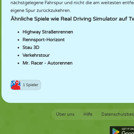
nächstgelegene Fahrspur und nicht die am weitesten entfer
eigene Spur zurückzukehren.
Ähnliche Spiele wie Real Driving Simulator auf
Highway Straßenrennen
Rennsport-Horizont
Stau 3D
Verkehrstour
Mr. Racer - Autorennen
1 Spieler
Über uns
Hilfe
Datenschutzbe