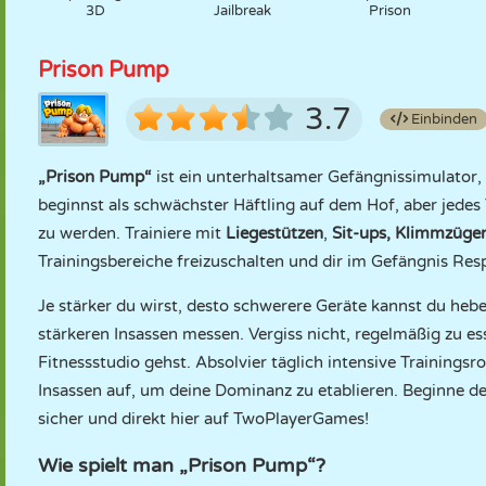
3D
Jailbreak
Prison
Prison Pump
3.7
Einbinden
„Prison Pump“
ist ein unterhaltsamer Gefängnissimulator,
beginnst als schwächster Häftling auf dem Hof, aber jedes T
zu werden. Trainiere mit
Liegestützen
,
Sit-ups,
Klimmzüge
Trainingsbereiche freizuschalten und dir im Gefängnis Res
Je stärker du wirst, desto schwerere Geräte kannst du heb
stärkeren Insassen messen. Vergiss nicht, regelmäßig zu es
Fitnessstudio gehst. Absolvier täglich intensive Training
Insassen auf, um deine Dominanz zu etablieren. Beginne 
sicher und direkt hier auf TwoPlayerGames!
Wie spielt man „Prison Pump“?