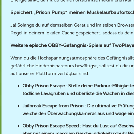
Energie sinkt, damit du deine Fortschritte maximieren kann
Speichert „Prison Pump“ meinen Muskelaufbaufortsch
Ja! Solange du auf demselben Gerät und im selben Browser
Regel in deinem lokalen Cache gespeichert, sodass du dein
Weitere epische OBBY-Gefängnis-Spiele auf TwoPla
Wenn du die Hochspannungsatmosphäre des Gefängnisalltag
gefährliche Hindernisparcours bewältigst, solltest du dir
auf unserer Plattform verfügbar sind:
Obby Prison Escape
: Stelle deine Parkour-Fähigkeite
tödliche Lavagruben und überliste die Wachen in die
Jailbreak Escape from Prison
: Die ultimative Prüfun
weiche den Überwachungskameras aus und wage einen 
Obby Prison Escape Speed
: Hast du Lust auf Geschw
aber mit einem massiven Geschwindigkeitsschub! Rea