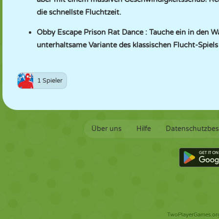
die schnellste Fluchtzeit.
Obby Escape Prison Rat Dance
: Tauche ein in den W
unterhaltsame Variante des klassischen Flucht-Spie
1 Spieler
Über uns
Hilfe
Datenschutzbe
TwoPlayerGames.org 