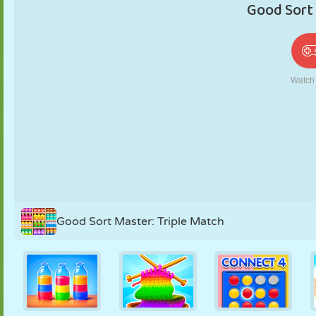
PUPPEN
RÄTSEL
REAKTION
RETRO
ROBOTER
STRATEGIE
STUNT
PANZER
TENNIS
TIC TAC TOE
Good Sort Master: Triple Match