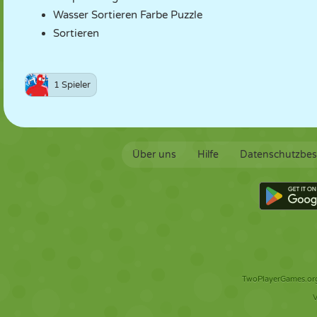
Wasser Sortieren Farbe Puzzle
Sortieren
1 Spieler
Über uns
Hilfe
Datenschutzbe
TwoPlayerGames.org 
V