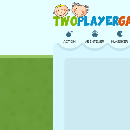
ACTION
ABENTEUER
KLASSIKER
3D
FLUGZEUG
ALIEN
SCHLOSS
SCHACH
CRAZY
MÄDCHEN
GOLF
SPRINGEN