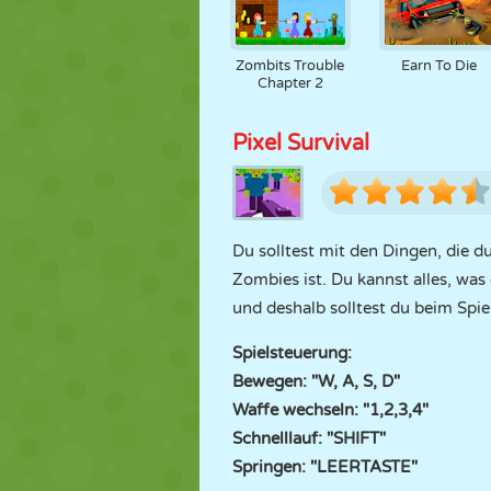
Zombits Trouble
Earn To Die
Chapter 2
Pixel Survival
Du solltest mit den Dingen, die du
Zombies ist. Du kannst alles, wa
und deshalb solltest du beim Spie
Spielsteuerung:
Bewegen: "W, A, S, D"
Waffe wechseln: "1,2,3,4"
Schnelllauf: "SHIFT"
Springen: "LEERTASTE"