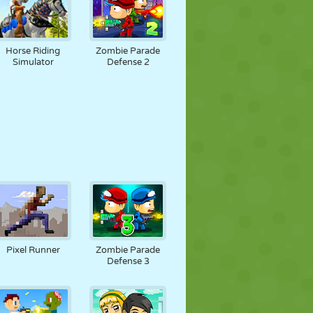
Horse Riding
Zombie Parade
Simulator
Defense 2
Pixel Runner
Zombie Parade
Defense 3