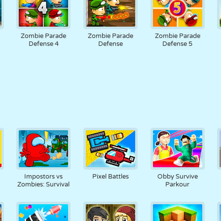
Zombie Parade
Zombie Parade
Zombie Parade
Defense 4
Defense
Defense 5
Impostors vs
Pixel Battles
Obby Survive
Zombies: Survival
Parkour