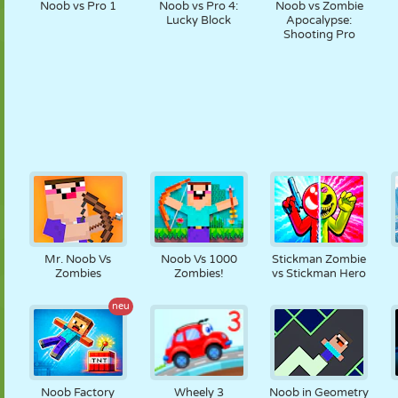
Noob vs Pro 1
Noob vs Pro 4:
Noob vs Zombie
Lucky Block
Apocalypse:
Shooting Pro
Mr. Noob Vs
Noob Vs 1000
Stickman Zombie
Zombies
Zombies!
vs Stickman Hero
neu
Noob Factory
Wheely 3
Noob in Geometry