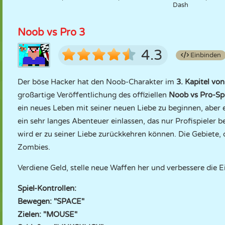
Dash
Noob vs Pro 3
4.3
Einbinden
Der böse Hacker hat den Noob-Charakter im
3. Kapitel vo
großartige Veröffentlichung des offiziellen
Noob vs Pro-Sp
ein neues Leben mit seiner neuen Liebe zu beginnen, aber e
ein sehr langes Abenteuer einlassen, das nur Profispieler b
wird er zu seiner Liebe zurückkehren können. Die Gebiete, 
Zombies.
Verdiene Geld, stelle neue Waffen her und verbessere die 
Spiel-Kontrollen:
Bewegen: "SPACE"
Zielen: "MOUSE"