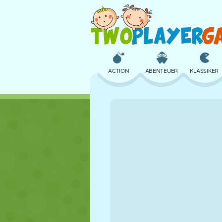
ACTION
ABENTEUER
KLASSIKER
3D
FLUGZEUG
ALIEN
SCHLOSS
SCHACH
CRAZY
MÄDCHEN
GOLF
SPRINGEN