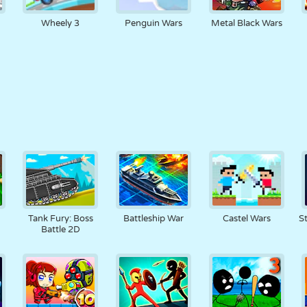
Wheely 3
Penguin Wars
Metal Black Wars
2
Tank Fury: Boss
Battleship War
Castel Wars
S
Battle 2D