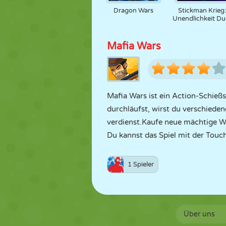
Dragon Wars
Stickman Krieg
Unendlichkeit Due
Mafia Wars
Mafia Wars ist ein Action-Schießs
durchläufst, wirst du verschiede
verdienst.Kaufe neue mächtige W
Du kannst das Spiel mit der Touc
1 Spieler
Über uns