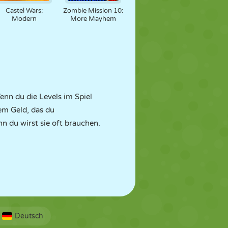
Castel Wars:
Zombie Mission 10:
Modern
More Mayhem
enn du die Levels im Spiel
em Geld, das du
 du wirst sie oft brauchen.
Deutsch