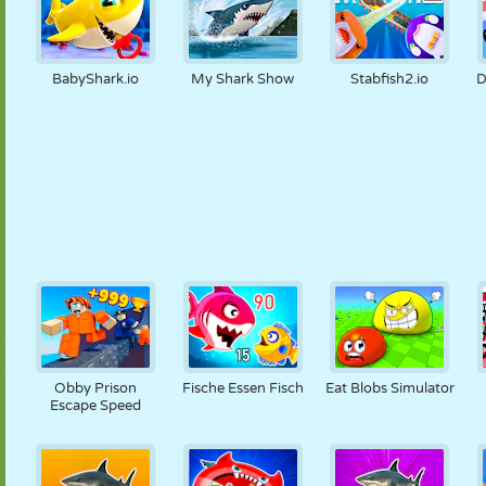
BabyShark.io
My Shark Show
Stabfish2.io
D
Obby Prison
Fische Essen Fisch
Eat Blobs Simulator
Escape Speed