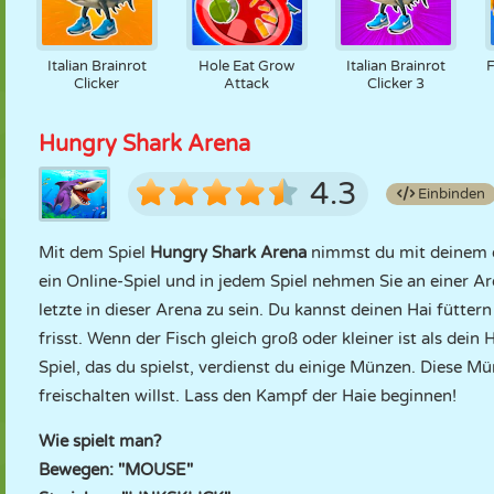
Italian Brainrot
Hole Eat Grow
Italian Brainrot
F
Clicker
Attack
Clicker 3
Hungry Shark Arena
4.3
Einbinden
Mit dem Spiel
Hungry Shark Arena
nimmst du mit deinem ei
ein Online-Spiel und in jedem Spiel nehmen Sie an einer A
letzte in dieser Arena zu sein. Du kannst deinen Hai fütte
frisst. Wenn der Fisch gleich groß oder kleiner ist als dein
Spiel, das du spielst, verdienst du einige Münzen. Diese 
freischalten willst. Lass den Kampf der Haie beginnen!
Wie spielt man?
Bewegen: "MOUSE"